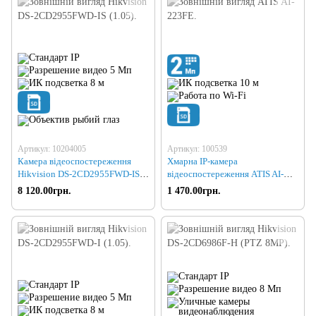
Артикул: 10204005
Артикул: 100539
Камера відеоспостереження
Хмарна IP-камера
Hikvision DS-2CD2955FWD-IS
відеоспостереження ATIS AI-
(1.05)
223FE
8 120.00грн.
1 470.00грн.