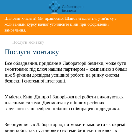
Шановні клієнти! Ми працюємо. Шановні клієнти, у зв'язку з
коливанням курсу валют уточнюйте ціни при оформленні
замовлення.
Послуги монтажу
Послуги монтажу
Все обладнання, придбане в Лабораторії безпеки, може бути
змонтовано під ключ нашим партнером
–
компанією з більш
ніж 5-річним досвідом успішної роботи на ринку систем
безпеки і системної інтеграції.
У містах Київ, Дніпро і Запоріжжя всі роботи виконуються
власними силами. Для монтажу в інших регіонах
залучаються перевірені плідною співпрацею підрядники.
Звернувшись в Лабораторію, ви можете замовити як окремі
види робіт, так і установку системи безпеки під ключ, в