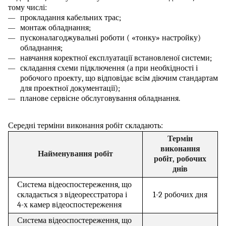
тому числі:
прокладання кабельних трас;
монтаж обладнання;
пусконалагоджувальні роботи ( «тонку» настройку)
обладнання;
навчання коректної експлуатації встановленої системи;
складання схеми підключення (а при необхідності і
робочого проекту, що відповідає всім діючим стандартам
для проектної документації);
планове сервісне обслуговування обладнання.
Середні терміни виконання робіт складають:
Термін
виконання
Найменування робіт
робіт, робочих
днів
Система відеоспостереження, що
складається з відеореєстратора і
1-2 робочих дня
4-х камер відеоспостереження
Система відеоспостереження, що