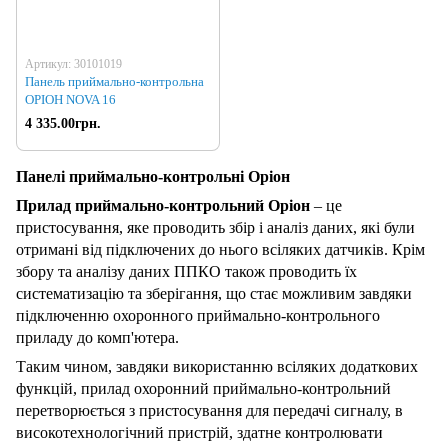
Артикул: 30101019
Панель приймально-контрольна
ОРІОН NOVA 16
4 335.00грн.
Панелі приймально-контрольні Оріон
Прилад приймально-контрольний Оріон
– це
пристосування, яке проводить збір і аналіз даних, які були
отримані від підключених до нього всіляких датчиків. Крім
збору та аналізу даних ППКО також проводить їх
систематизацію та зберігання, що стає можливим завдяки
підключенню охоронного приймально-контрольного
приладу до комп'ютера.
Таким чином, завдяки використанню всіляких додаткових
функцій, прилад охоронний приймально-контрольний
перетворюється з пристосування для передачі сигналу, в
високотехнологічний пристрій, здатне контролювати