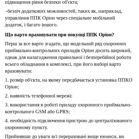
підвищення рівня безпеки об'єкта;
–безліч додаткових можливостей, таких як, наприклад,
управління ППК Оріон через спеціальне мобільний
додаток, і багато іншого.
Що варто враховувати при покупці ППК Оріон?
Перш за все варто згадати, що модельний ряд охоронних
приймально-контрольних приладів Оріон досить широкий,
однак для налагодження правильної і безперебійної роботи
всього обладнання в комплексі, при його виборі варто
враховувати:
1. розмір об'єкта, на якому передбачається установка ППКО
Оріон;
2. наявність телефонної мережі;
3. використання в роботі приладу охоронного приймально-
контрольного GSM або GPRS;
4. необхідність підключення пристрою до централізованого
охоронному пункту.
Прийнявши до уваги всі перераховані вище нюанси, ви