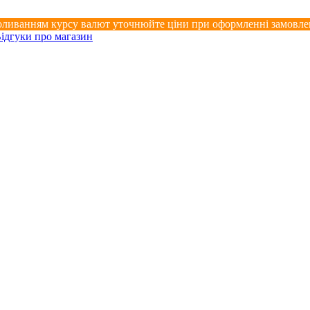
коливанням курсу валют уточнюйте ціни при оформленні замовле
ідгуки про магазин