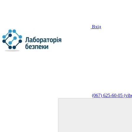
Вхід
(067) 625-60-05 (vibe