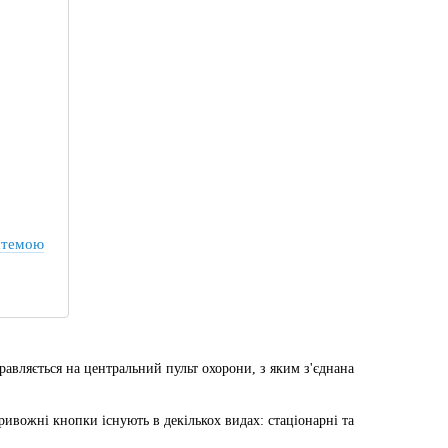
стемою
правляється на центральний пульт охорони, з яким з'єднана
ивожні кнопки існують в декількох видах: стаціонарні та