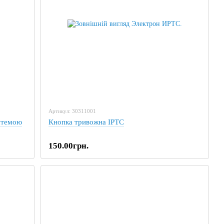
Артикул: 30311001
стемою
Кнопка тривожна ІРТС
150.00грн.