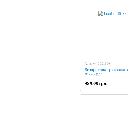
Артикул: 30311004
Бездротова тривожна 
Black EU
999.00грн.