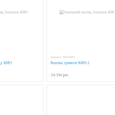
Артикул: 30311003
оду КИО
Кнопка тривоги КИО-1
34.50грн.