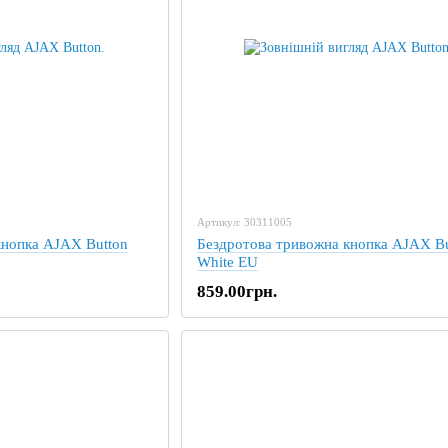
Артикул: 30311005
кнопка AJAX Button
Бездротова тривожна кнопка AJAX Bu
White EU
859.00грн.