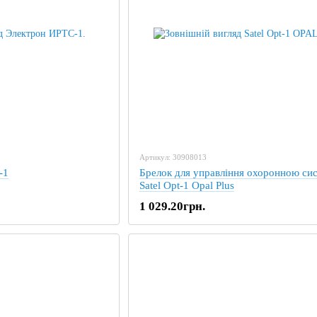
Артикул: 30908013
-1
Брелок для управління охоронною си
Satel Opt-1 Opal Plus
1 029.20грн.