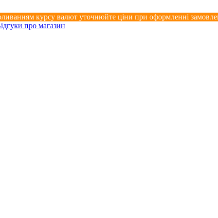
коливанням курсу валют уточнюйте ціни при оформленні замовле
ідгуки про магазин