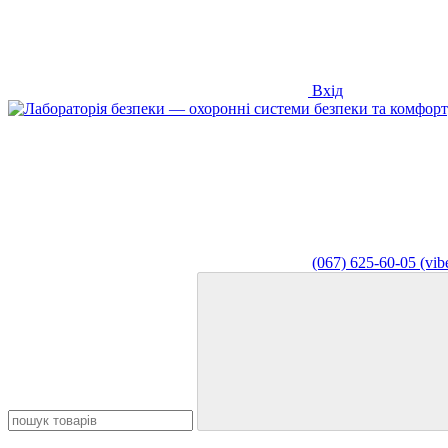
Вхід
(067) 625-60-05 (vibe