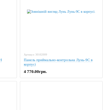
Артикул: 30102009
ОН
Панель приймально-контрольна Лунь-9C в
корпусі
4 770.00грн.