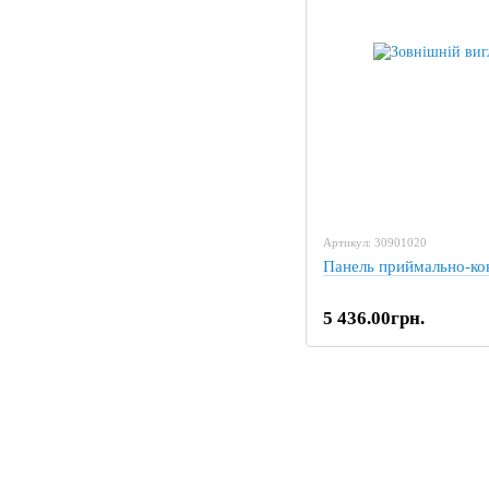
Артикул: 30901020
Панель приймально-ко
5 436.00грн.