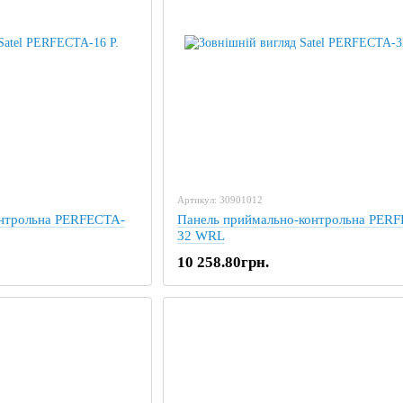
Артикул: 30901012
онтрольна PERFECTA-
Панель приймально-контрольна PER
32 WRL
10 258.80грн.