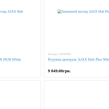
Артикул: 30105003
AX HUB White
Розумна централь AJAX Hub Plus Whi
9 049.00грн.