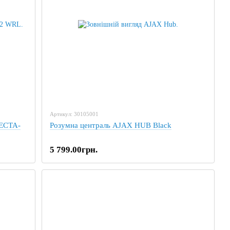
Артикул: 30105001
FECTA-
Розумна централь AJAX HUB Black
5 799.00грн.