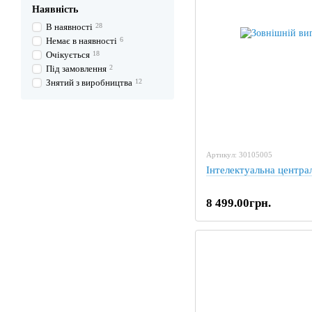
Наявність
В наявності
28
Немає в наявності
6
Очікується
18
Під замовлення
2
Знятий з виробництва
12
Артикул: 30105005
Інтелектуальна центра
8 499.00грн.