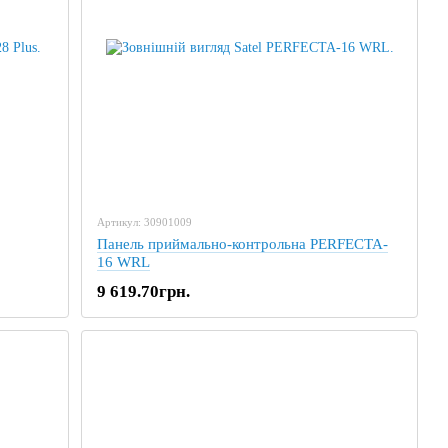
Артикул: 30901009
Панель приймально-контрольна PERFECTA-
16 WRL
9 619.70грн.