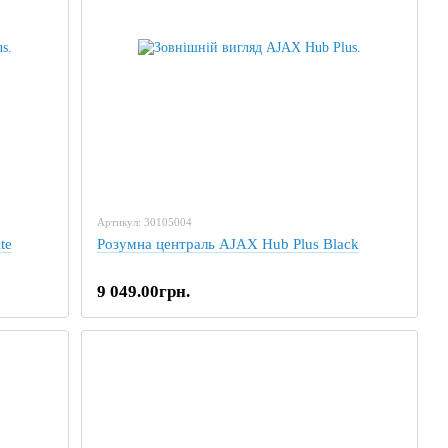
Артикул: 30105004
te
Розумна централь AJAX Hub Plus Black
9 049.00грн.