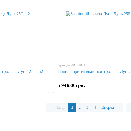
Артикул: 30901021
нтрольна Лунь-25Т m2
Панель приймально-контрольна Лунь
5 946.00грн.
Назад
1
2
3
4
Вперед