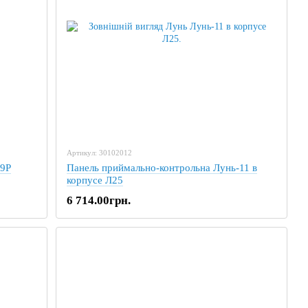
Артикул: 30102012
-9P
Панель приймально-контрольна Лунь-11 в
корпусе Л25
6 714.00грн.