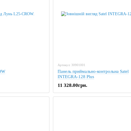
Артикул: 30901001
ROW
Панель приймально-контрольна Satel
INTEGRA-128 Plus
11 328.00грн.