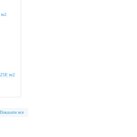
-25Е m2
Показати все