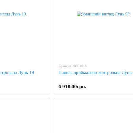
Артикул: 30901018
нтрольна Лунь-19
Панель приймально-контрольна Лунь
6 918.00грн.