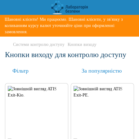
Шановні клієнти! Ми працюємо. Шановні клієнти, у зв'язку з
коливанням курсу валют уточнюйте ціни при оформленні
замовлення.
Системи контролю доступу
Кнопки виходу
Кнопки виходу для контролю доступу
Фільтр
За популярністю