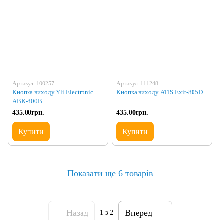
Артикул: 100257
Артикул: 111248
Кнопка виходу Yli Electronic
Кнопка виходу ATIS Exit-805D
ABK-800B
435.00грн.
435.00грн.
Купити
Купити
Показати ще 6 товарів
Назад
Вперед
1
з 2