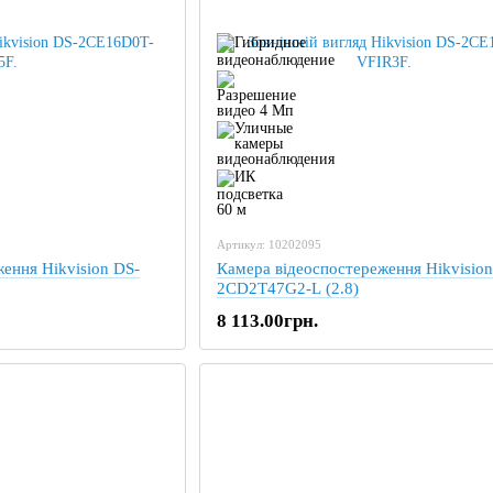
Артикул: 10202095
ення Hikvision DS-
Камера відеоспостереження Hikvision
2CD2T47G2-L (2.8)
8 113.00грн.