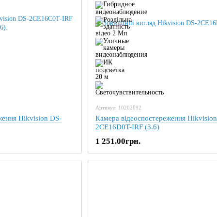
Артикул: 10202092
ення Hikvision DS-
Камера відеоспостереження Hikvision
2CE16D0T-IRF (3.6)
1 251.00грн.