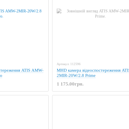
Артикул: 112596
стереження ATIS AMW-
MHD камера відеоспостереження AT
ro
2MIR-20W/2.8 Prime
1 175.00грн.