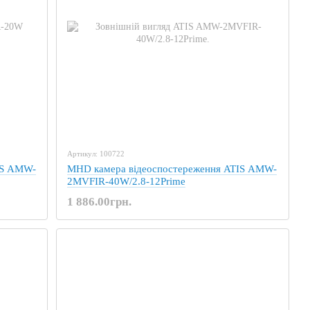
Артикул: 100722
IS AMW-
MHD камера відеоспостереження ATIS AMW-
2MVFIR-40W/2.8-12Prime
1 886.00грн.