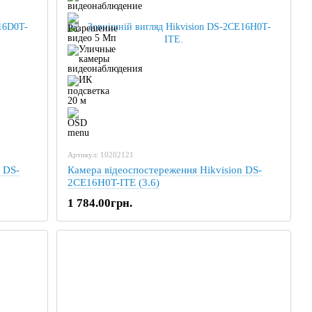
Артикул: 10202121
 DS-
Камера відеоспостереження Hikvision DS-
2CE16H0T-ITE (3.6)
1 784.00грн.