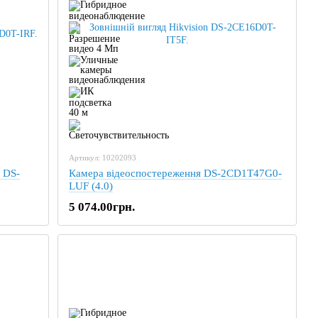
Артикул: 10202093
 DS-
Камера відеоспостереження DS-2CD1T47G0-
LUF (4.0)
5 074.00грн.