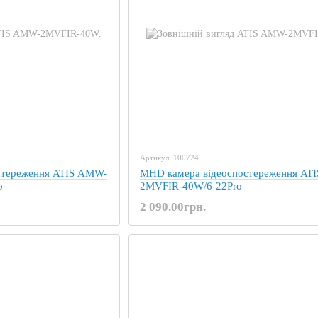
Артикул: 100724
стереження ATIS AMW-
MHD камера відеоспостереження AT
o
2MVFIR-40W/6-22Pro
2 090.00грн.