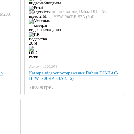
Артикул: 10202079
on
Камера відеоспостереження Dahua DH-HAC-
HFW1200RP-S3A (3.6)
700.00грн.