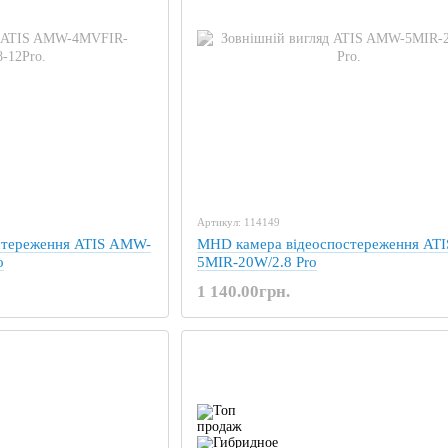
Артикул: 114149
стереження ATIS AMW-
MHD камера відеоспостереження AT
o
5MIR-20W/2.8 Pro
1 140.00грн.