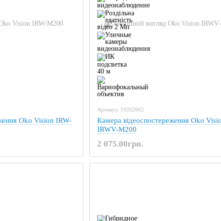
Артикул: 10202002
ження Oko Vision IRW-
Камера відеоспостереження Oko Visi
IRWV-M200
2 075.00грн.