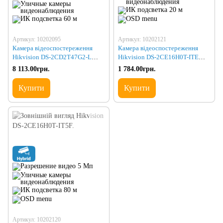
Артикул: 10202095
Артикул: 10202121
Камера відеоспостереження
Камера відеоспостереження
Hikvision DS-2CD2T47G2-L
Hikvision DS-2CE16H0T-ITE
(2.8)
(3.6)
8 113.00грн.
1 784.00грн.
Купити
Купити
Артикул: 10202120