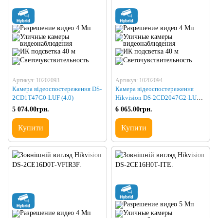
Артикул: 10202093
Артикул: 10202094
Камера відеоспостереження DS-
Камера відеоспостереження
2CD1T47G0-LUF (4.0)
Hikvision DS-2CD2047G2-LU
(2.8)
5 074.00грн.
6 065.00грн.
Купити
Купити