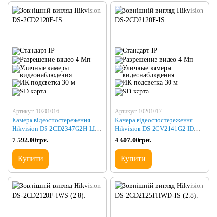
Артикул: 10201016
Артикул: 10201017
Камера відеоспостереження
Камера відеоспостереження
Hikvision DS-2CD2347G2H-LIU
Hikvision DS-2CV2141G2-IDW
(eF) (2.8)
(2.8)
7 592.00грн.
4 607.00грн.
Купити
Купити