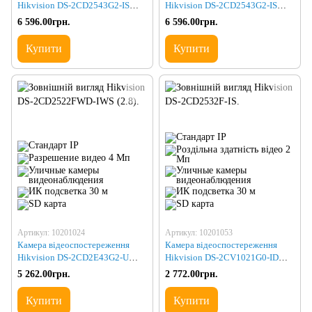
Hikvision DS-2CD2543G2-IS
Hikvision DS-2CD2543G2-IS
(2.8)
(2.8) BLACK
6 596.00грн.
6 596.00грн.
Купити
Купити
Артикул: 10201024
Артикул: 10201053
Камера відеоспостереження
Камера відеоспостереження
Hikvision DS-2CD2E43G2-U
Hikvision DS-2CV1021G0-IDW1
(2.8)
(2.8)
5 262.00грн.
2 772.00грн.
Купити
Купити