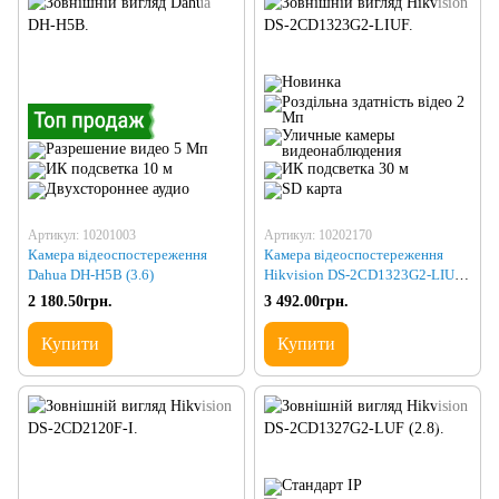
Артикул: 10201003
Артикул: 10202170
Камера відеоспостереження
Камера відеоспостереження
Dahua DH-H5B (3.6)
Hikvision DS-2CD1323G2-LIUF
(2.8)
2 180.50грн.
3 492.00грн.
Купити
Купити