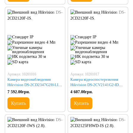
Артикул: 10201016
Артикул: 10201017
Камера видеонаблюдения
Камера відеоспостереження
Hikvision DS-2CD2347G2H-LIU
Hikvision DS-2CV2141G2-IDW
(eF) (2.8)
(2.8)
7 592.00грн.
4 607.00грн.
Купить
Купить