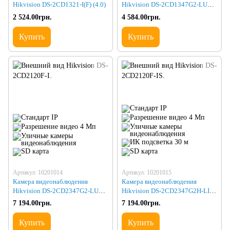
Hikvision DS-2CD1321-I(F) (4.0)
Hikvision DS-2CD1347G2-LUF
(2.8)
2 524.00грн.
4 584.00грн.
Купить
Купить
Артикул: 10201014
Артикул: 10201015
Камера видеонаблюдения
Камера видеонаблюдения
Hikvision DS-2CD2347G2-LU
Hikvision DS-2CD2347G2H-LIU
(2.8)
(eF) (2.8) BLACK
7 194.00грн.
7 194.00грн.
Купить
Купить