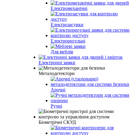
Електромеханічні
Електрозасувки
Електроригельні
Для меблів
Електронні замки
Металодетектори
Арочні
Ручні
Біометрічні СКУД