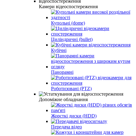
Камери відеоспостереження
Купольні (dome)
Циліндричні (bullet)
Кубічні
Панорамні
Роботизовані (PTZ)
Допоміжне обладнання
Жорсткі диски (HDD)
Передача відео