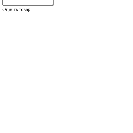
Оцініть товар