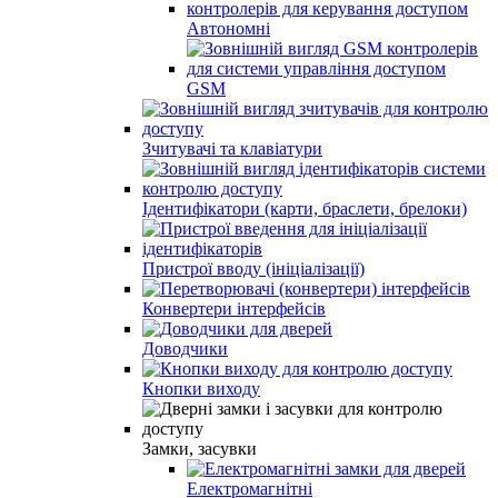
Автономні
GSM
Зчитувачі та клавіатури
Ідентифікатори (карти, браслети, брелоки)
Пристрої вводу (ініціалізації)
Конвертери інтерфейсів
Доводчики
Кнопки виходу
Замки, засувки
Електромагнітні