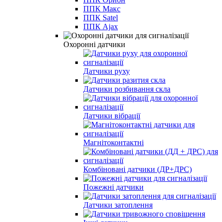
ППК Макс
ППК Satel
ППК Ajax
Охоронні датчики
Датчики руху
Датчики розбивання скла
Датчики вібрації
Магнітоконтактні
Комбіновані датчики (ДР+ДРС)
Пожежні датчики
Датчики затоплення