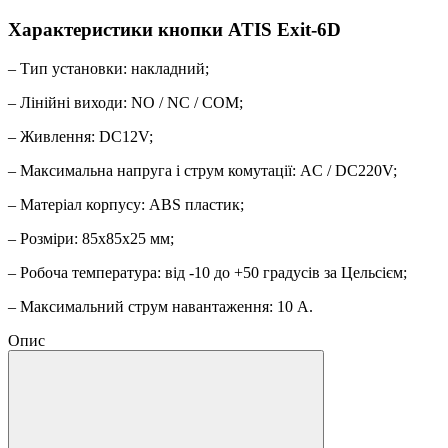
Характеристики кнопки ATIS Exit-6D
– Тип установки: накладний;
– Лінійні виходи: NO / NC / COM;
– Живлення: DC12V;
– Максимальна напруга і струм комутації: AC / DC220V;
– Матеріал корпусу: ABS пластик;
– Розміри: 85х85х25 мм;
– Робоча температура: від -10 до +50 градусів за Цельсієм;
– Максимальний струм навантаження: 10 A.
Опис