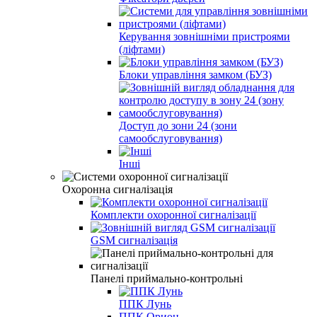
Керування зовнішніми пристроями
(ліфтами)
Блоки управління замком (БУЗ)
Доступ до зони 24 (зони
самообслуговування)
Інші
Охоронна сигналізація
Комплекти охоронної сигналізації
GSM сигналізація
Панелі приймально-контрольні
ППК Лунь
ППК Орион