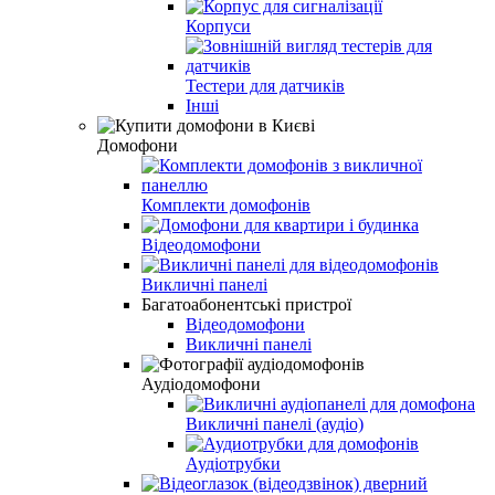
Корпуси
Тестери для датчиків
Інші
Домофони
Комплекти домофонів
Відеодомофони
Викличні панелі
Багатоабонентські пристрої
Відеодомофони
Викличні панелі
Аудіодомофони
Викличні панелі (аудіо)
Аудіотрубки