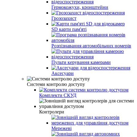
Гермокожухи, кронштейни
Грозозахист
SD карти пам'яті
Розпізнавання автомобільних номерів
Пульти керування камерами
Aксесуари
Системи контролю доступу
Комплекти СКУД
Контролери
Мережеві