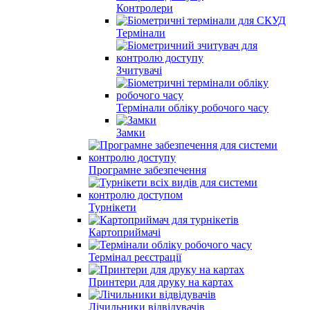
Контролери
Термінали
Зчитувачі
Термінали обліку робочого часу
Замки
Програмне забезпечення
Турнікети
Картоприймачі
Термінал реєстрації
Принтери для друку на картах
Лічильники відвідувачів