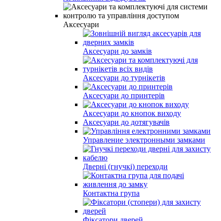
Аксесуари
Аксесуари до замків
Аксесуари до турнікетів
Аксесуари до принтерів
Аксесуари до кнопок виходу
Аксесуари до дотягувачів
Управление электронными замками
Дверні (гнучкі) переходи
Контактна група
Фіксатори дверей