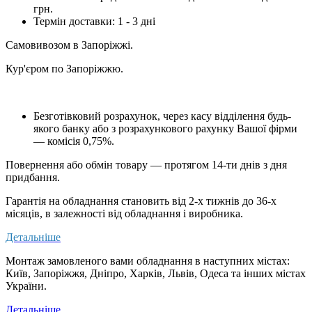
грн.
Термін доставки: 1 - 3 дні
Самовивозом в Запоріжжі.
Кур'єром по Запоріжжю.
Безготівковий розрахунок, через касу відділення будь-
якого банку або з розрахункового рахунку Вашої фірми
— комісія 0,75%.
Повернення або обмін товару — протягом 14-ти днів з дня
придбання.
Гарантія на обладнання становить від 2-х тижнів до 36-х
місяців, в залежності від обладнання і виробника.
Детальніше
Монтаж замовленого вами обладнання в наступних містах:
Київ, Запоріжжя, Дніпро, Харків, Львів, Одеса та інших містах
України.
Детальніше