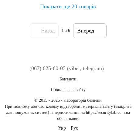
Показати ще 20 товарів
Назад
Вперед
1
з 6
(067) 625-60-05 (viber, telegram)
Контакти
Повна версія сайту
© 2015 - 2026 - Лабораторія безпеки
При повному або частковому відтворенні матеріалів сайту (відкрита
для пошукових систем) гіперпосилання на https://securitylab.com.ua
обов'язкове.
Укр
Рус