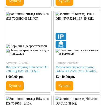
Купити
Купити
Артикул: 10103013
Артикул: 10103023
Відеореєстратор Hikvision iDS-
Мережевий відеорегістратор
7208HQHI-M1/XT (4 Mp)
Dahua DHI-NVR5216-16P-4KS2E
(320-320)
6 000.00грн.
13 440.00грн.
Купити
Купити