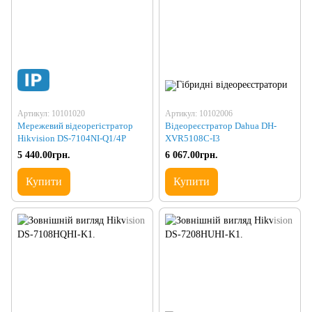
Артикул: 10101020
Артикул: 10102006
Мережевий відеорегістратор
Відеореєстратор Dahua DH-
Hikvision DS-7104NI-Q1/4P
XVR5108C-I3
5 440.00грн.
6 067.00грн.
Купити
Купити