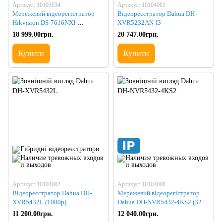
Артикул: 10103034
Артикул: 10104001
Мережевий відеорегістратор
Відеореєстратор Dahua DH-
Hikvision DS-7616NXI-
XVR5232AN-I3
K2/16P(D)
18 999.00грн.
20 747.00грн.
Купити
Купити
Артикул: 10104002
Артикул: 10104008
Відеореєстратор Dahua DH-
Мережевий відеорегістратор
XVR5432L (1080p)
Dahua DH-NVR5432-4KS2 (320
12Mp)
11 200.00грн.
12 040.00грн.