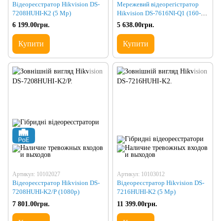
Відеореєстратор Hikvision DS-
Мережевий відеорегістратор
7208HUHI-K2 (5 Mp)
Hikvision DS-7616NI-Q1 (160-
80)
6 199.00грн.
5 638.00грн.
Купити
Купити
Артикул: 10102027
Артикул: 10103012
Відеореєстратор Hikvision DS-
Відеореєстратор Hikvision DS-
7208HUHI-K2/P (1080p)
7216HUHI-K2 (5 Mp)
7 801.00грн.
11 399.00грн.