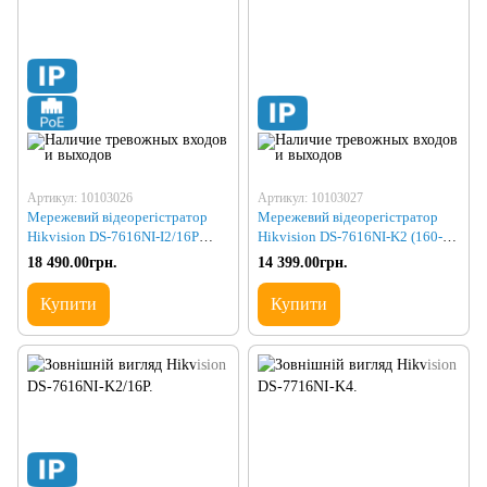
Артикул: 10103026
Артикул: 10103027
Мережевий відеорегістратор
Мережевий відеорегістратор
Hikvision DS-7616NI-I2/16P
Hikvision DS-7616NI-K2 (160-
(160-256)
160)
18 490.00грн.
14 399.00грн.
Купити
Купити