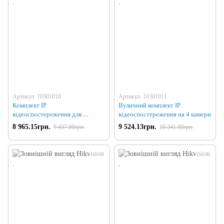
Артикул: 10301010
Артикул: 10301011
Комплект IP
Вуличний комплект IP
відеоспостереження для
відеоспостереження на 4 камери
приміщення на 4 камери
8 965.15грн.
9 524.13грн.
9 437.00грн.
10 241.00грн.