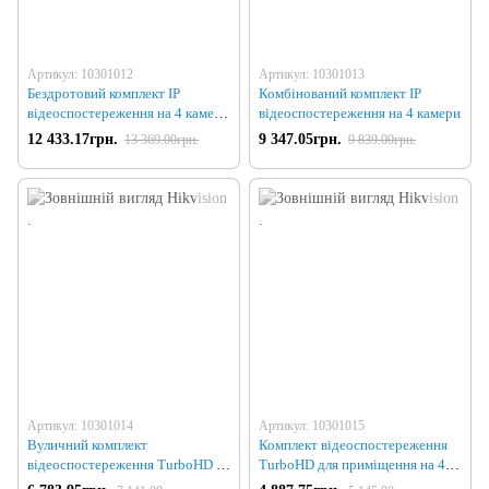
Артикул: 10301012
Артикул: 10301013
Бездротовий комплект IP
Комбінований комплект IP
відеоспостереження на 4 камери
відеоспостереження на 4 камери
зі звуком
12 433.17грн.
9 347.05грн.
13 369.00грн.
9 839.00грн.
Артикул: 10301014
Артикул: 10301015
Вуличний комплект
Комплект відеоспостереження
відеоспостереження TurboHD на
TurboHD для приміщення на 4
4 камери
камери