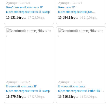
Артикул: 10301020
Артикул: 10301021
Комбінований комплект IP
Комплект IP
відеоспостереження на 8 камер
відеоспостереження для
приміщення на 8 камер
15 831.86грн.
15 084.14грн.
17 023.50грн.
16 219.50грн.
Артикул: 10301022
Артикул: 10301023
Вуличний комплект IP
Вуличний комплект
відеоспостереження на 8 камер
відеоспостереження TurboHD на
8 камери
16 579.58грн.
13 516.62грн.
17 827.50грн.
14 534.00грн.