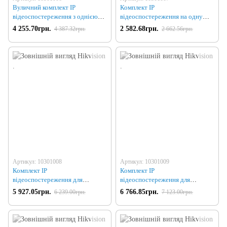
Вуличний комплект IP
Комплект IP
відеоспостереження з однією
відеоспостереження на одну
камерою і реєстратором
камеру
4 255.70грн.
2 582.68грн.
4 387.32грн.
2 662.56грн.
Артикул: 10301008
Артикул: 10301009
Комплект IP
Комплект IP
відеоспостереження для
відеоспостереження для
приміщення на дві камери
приміщення на дві камери зі
5 927.05грн.
6 766.85грн.
6 239.00грн.
7 123.00грн.
звуком