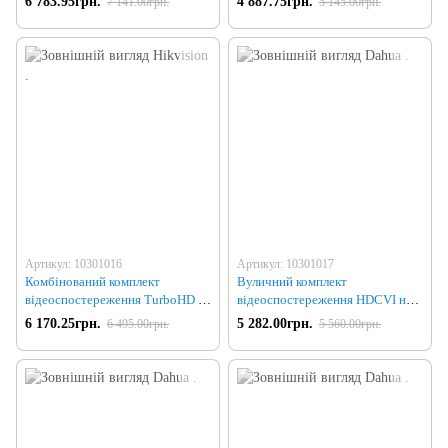
6 783.95грн.
4 887.75грн.
7 141.00грн.
5 145.00грн.
Артикул: 10301016
Артикул: 10301017
Комбінований комплект
Вуличний комплект
відеоспостереження TurboHD на
відеоспостереження HDCVI на 4
4 камери
камери
6 170.25грн.
5 282.00грн.
6 495.00грн.
5 560.00грн.