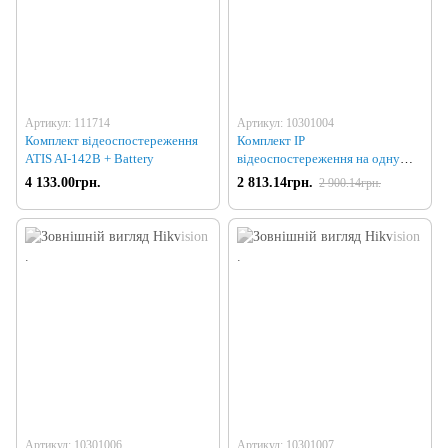
Артикул: 111714
Артикул: 10301004
Комплект відеоспостереження
Комплект IP
ATIS AI-142B + Battery
відеоспостереження на одну
роботизовану wifi камеру
4 133.00грн.
2 813.14грн.
2 900.14грн.
Артикул: 10301006
Артикул: 10301007