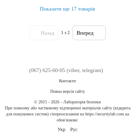
Показати ще 17 товарів
Назад
Вперед
1
з 2
(067) 625-60-05 (viber, telegram)
Контакти
Повна версія сайту
© 2015 - 2026 - Лабораторія безпеки
При повному або частковому відтворенні матеріалів сайту (відкрита
для пошукових систем) гіперпосилання на https://securitylab.com.ua
обов'язкове.
Укр
Рус