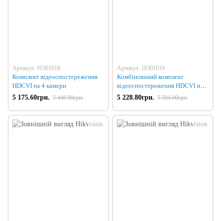
Артикул: 10301018
Артикул: 10301019
Комплект відеоспостереження
Комбінований комплект
HDCVI на 4 камери
відеоспостереження HDCVI на 4
камери
5 175.60грн.
5 228.80грн.
5 448.00грн.
5 504.00грн.