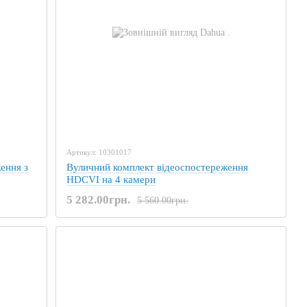
Артикул: 10301017
ення з
Вуличний комплект відеоспостереження
HDCVI на 4 камери
5 282.00грн.
5 560.00грн.