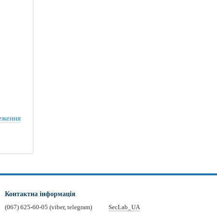
еження
Контактна інформація
(067) 625-60-05 (viber, telegram)
SecLab_UA