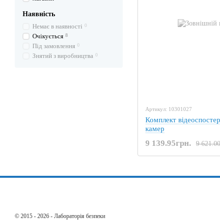
Наявність
Немає в наявності
0
Очікується
8
Під замовлення
0
Знятий з виробництва
0
Артикул: 10301027
Комплект відеоспосте
камер
9 139.95грн.
9 621.0
© 2015 - 2026 - Лабораторія безпеки