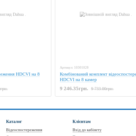
Артикул: 10301028
реження HDCVI на 8
Комбінований комплект відеоспостер
HDCVI на 8 камер
9 246.35грн.
0грн.
9 733.00грн.
Каталог
Клієнтам
Відеоспостереження
Вхід до кабінету