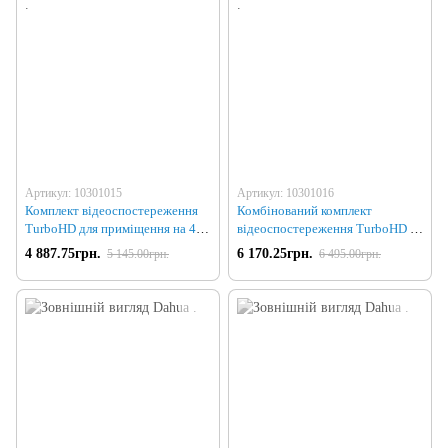
Артикул: 10301015
Артикул: 10301016
Комплект відеоспостереження
Комбінований комплект
TurboHD для приміщення на 4
відеоспостереження TurboHD на
камери
4 камери
4 887.75грн.
6 170.25грн.
5 145.00грн.
6 495.00грн.