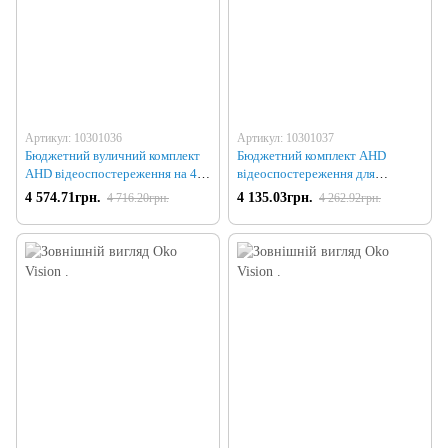
Артикул: 10301036
Артикул: 10301037
Бюджетний вуличний комплект
Бюджетний комплект AHD
AHD відеоспостереження на 4
відеоспостереження для
камери
приміщення на 4 камери
4 574.71грн.
4 135.03грн.
4 716.20грн.
4 262.92грн.