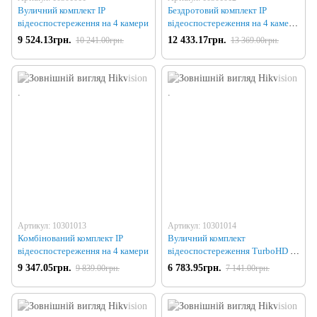
Вуличний комплект IP
Бездротовий комплект IP
відеоспостереження на 4 камери
відеоспостереження на 4 камери
зі звуком
9 524.13грн.
12 433.17грн.
10 241.00грн.
13 369.00грн.
Артикул: 10301013
Артикул: 10301014
Комбінований комплект IP
Вуличний комплект
відеоспостереження на 4 камери
відеоспостереження TurboHD на
4 камери
9 347.05грн.
6 783.95грн.
9 839.00грн.
7 141.00грн.