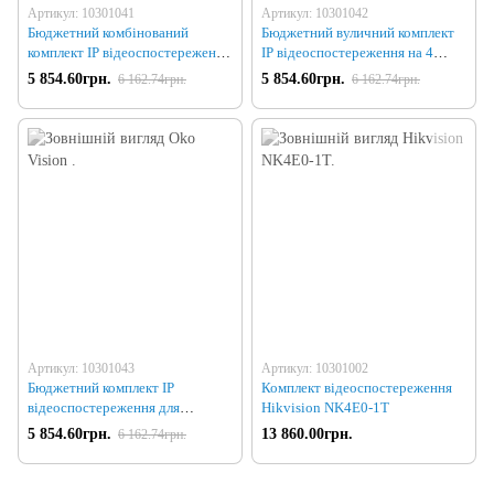
Артикул: 10301041
Артикул: 10301042
Бюджетний комбінований
Бюджетний вуличний комплект
комплект IP відеоспостереження
IP відеоспостереження на 4
на 4 камери
камери
5 854.60грн.
5 854.60грн.
6 162.74грн.
6 162.74грн.
Артикул: 10301043
Артикул: 10301002
Бюджетний комплект IP
Комплект відеоспостереження
відеоспостереження для
Hikvision NK4E0-1T
приміщення на 4 камери
5 854.60грн.
13 860.00грн.
6 162.74грн.