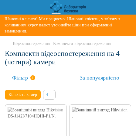
Шановні клієнти! Ми працюємо. Шановні клієнти, у зв'язку з
коливанням курсу валют уточнюйте ціни при оформленні
замовлення.
Відеоспостереження
Комплекти відеоспостереження
Комплекти відеоспостереження на 4
(чотири) камери
Фільтр
За популярністю
1
Кількість камер
4