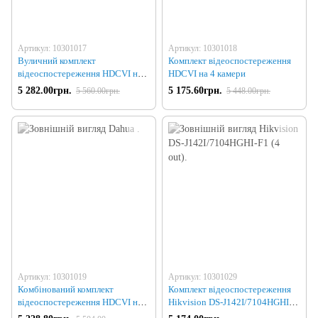
Артикул: 10301017
Артикул: 10301018
Вуличний комплект
Комплект відеоспостереження
відеоспостереження HDCVI на 4
HDCVI на 4 камери
камери
5 282.00грн.
5 175.60грн.
5 560.00грн.
5 448.00грн.
Артикул: 10301019
Артикул: 10301029
Комбінований комплект
Комплект відеоспостереження
відеоспостереження HDCVI на 4
Hikvision DS-J142I/7104HGHI-
камери
F1 (4 out)