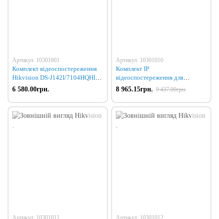
Артикул: 10301001
Артикул: 10301010
Комплект відеоспостереження
Комплект IP
Hikvision DS-J142I/7104HQHI-
відеоспостереження для
F1/N
приміщення на 4 камери
6 580.00грн.
8 965.15грн.
9 437.00грн.
Артикул: 10301011
Артикул: 10301012