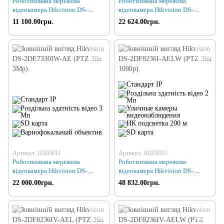
Роботизована мережева
Роботизована мережева
відеокамера Hikvision DS-
відеокамера Hikvision DS-
2DE5220IW-AE (PTZ 20x 1080P)
2DE7230IW-AE (PTZ 30х 1080р)
11 100.00грн.
22 624.00грн.
Артикул: 10205011
Артикул: 10205012
Роботизована мережева
Роботизована мережева
відеокамера Hikvision DS-
відеокамера Hikvision DS-
2DE7330IW-AE (PTZ 30х 3Мр)
2DF8236I-AELW (PTZ 36x
22 000.00грн.
48 832.00грн.
1080p)