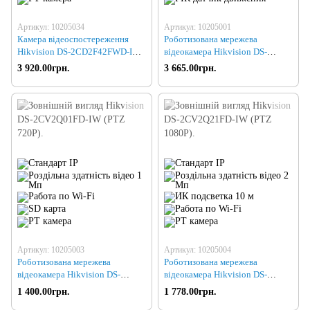
Артикул: 10205034
Артикул: 10205001
Камера відеоспостереження
Роботизована мережева
Hikvision DS-2CD2F42FWD-IWS
відеокамера Hikvision DS-
(4.0)
2CD2Q10FD-IW (PTZ 720P)
3 920.00грн.
3 665.00грн.
Артикул: 10205003
Артикул: 10205004
Роботизована мережева
Роботизована мережева
відеокамера Hikvision DS-
відеокамера Hikvision DS-
2CV2Q01FD-IW (PTZ 720P)
2CV2Q21FD-IW (PTZ 1080P)
1 400.00грн.
1 778.00грн.