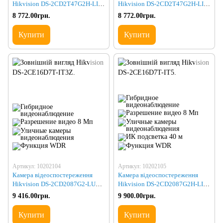
Hikvision DS-2CD2T47G2H-LI
Hikvision DS-2CD2T47G2H-LI
(2.8)
(4.0)
8 772.00грн.
8 772.00грн.
Купити
Купити
Артикул: 10202104
Артикул: 10202105
Камера відеоспостереження
Камера відеоспостереження
Hikvision DS-2CD2087G2-LU
Hikvision DS-2CD2087G2H-LIU
(4.0)
(2.8)
9 416.00грн.
9 900.00грн.
Купити
Купити