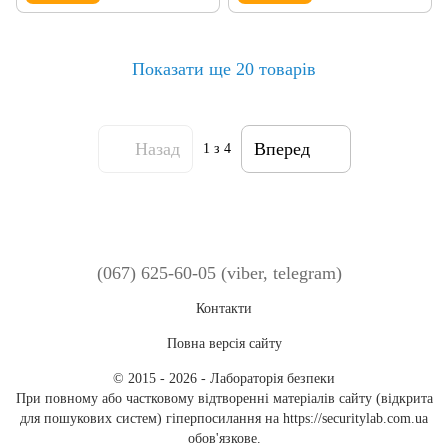
Показати ще 20 товарів
Назад
Вперед
1
з 4
(067) 625-60-05 (viber, telegram)
Контакти
Повна версія сайту
© 2015 - 2026 - Лабораторія безпеки
При повному або частковому відтворенні матеріалів сайту (відкрита
для пошукових систем) гіперпосилання на https://securitylab.com.ua
обов'язкове.