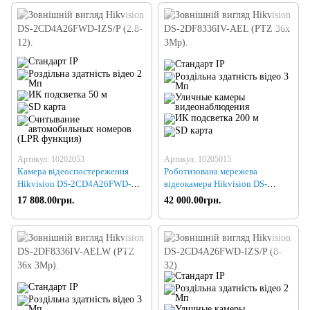
Артикул: 10202053
Артикул: 10205015
Камера відеоспостереження
Роботизована мережева
Hikvision DS-2CD4A26FWD-
відеокамера Hikvision DS-
IZS/P (2.8-12)
2DF8336IV-AEL (PTZ 36x 3Mp)
17 808.00грн.
42 000.00грн.