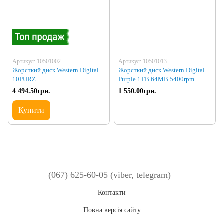
Артикул: 10501002
Артикул: 10501013
Жорсткий диск Western Digital
Жорсткий диск Western Digital
10PURZ
Purple 1TB 64MB 5400rpm
WD10PURX 3.5 SATA III
4 494.50грн.
1 550.00грн.
Купити
(067) 625-60-05 (viber, telegram)
Контакти
Повна версія сайту