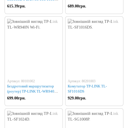
Mb, Unmanaged
615.39грн.
689.00грн.
Артикул: 80101002
Артикул: 80201003
Бездротовий маршрутизатор
Комутатор TP-LINK TL-
(роутер) TP-LINK TL-WR940N
SF1016DS
Wi-Fi
699.00грн.
929.00грн.