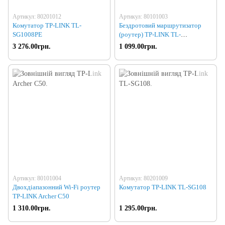
Артикул: 80201012
Артикул: 80101003
Комутатор TP-LINK TL-
Бездротовий маршрутизатор
SG1008PE
(роутер) TP-LINK TL-
WR1043ND
3 276.00грн.
1 099.00грн.
Артикул: 80101004
Артикул: 80201009
Двохдіапазонний Wi-Fi роутер
Комутатор TP-LINK TL-SG108
TP-LINK Archer C50
1 310.00грн.
1 295.00грн.