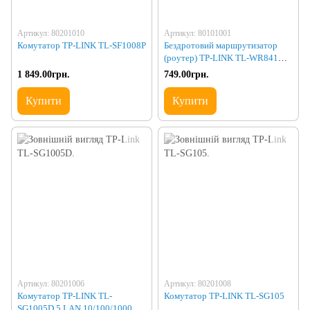
Артикул: 80201010
Артикул: 80101001
Комутатор TP-LINK TL-SF1008P
Бездротовий маршрутизатор
(роутер) TP-LINK TL-WR841N
Wi-Fi
1 849.00грн.
749.00грн.
Купити
Купити
Артикул: 80201006
Артикул: 80201008
Комутатор TP-LINK TL-
Комутатор TP-LINK TL-SG105
SG1005D 5 LAN 10/100/1000