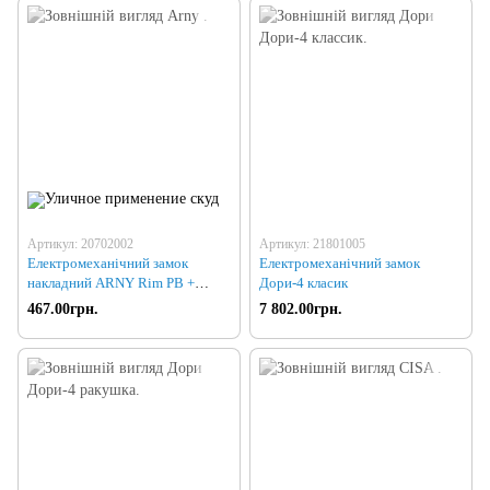
Артикул: 20702002
Артикул: 21801005
Електромеханічний замок
Електромеханічний замок
накладний ARNY Rim PB +
Дори-4 класик
гнучкий перехід в подарунок!
467.00грн.
7 802.00грн.