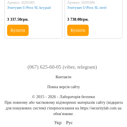
Артикул: 20201083
Артикул: 20201084
Зчитувач U-Prox SL keypad
Зчитувач U-Prox SL steel
3 337.50грн.
3 738.00грн.
Купити
Купити
(067) 625-60-05 (viber, telegram)
Контакти
Повна версія сайту
© 2015 - 2026 - Лабораторія безпеки
При повному або частковому відтворенні матеріалів сайту (відкрита
для пошукових систем) гіперпосилання на https://securitylab.com.ua
обов'язкове.
Укр
Рус