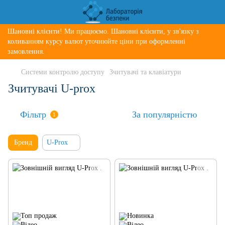
Шановні клієнти! Ми працюємо. Шановні клієнти, у зв'язку з
коливанням курсу валют уточнюйте ціни при оформленні
замовлення.
Системи контролю доступу
Зчитувачі та клавіатури
Зчитувачі U-prox
Фільтр
За популярністю
1
Бренд
U-Prox