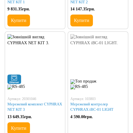
NET KIT 1
NET KIT 2
9 831.35грн.
14 147.35грн.
Купити
Купити
Артикул: 20301046
Артикул: 103803
Мережевий комплект CYPHRAX
Мережевий контролер
NET KIT 3
CYPHRAX iBC-01 LIGHT
13 649.35грн.
4 590.00грн.
Купити