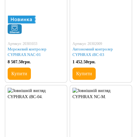
Артикул: 20301033
Артикул: 20302009
Мережевий контролер
Автономний контролер
CYPHRAX NAC-01
CYPHRAX iBC-03
8 507.50грн.
1 452.50грн.
Купити
Купити