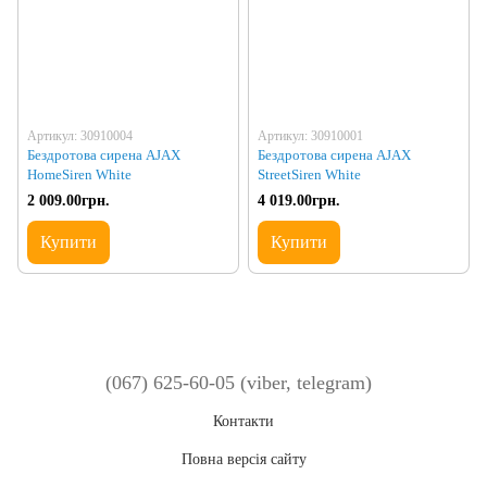
Артикул: 30910004
Артикул: 30910001
Бездротова сирена AJAX
Бездротова сирена AJAX
HomeSiren White
StreetSiren White
2 009.00грн.
4 019.00грн.
Купити
Купити
(067) 625-60-05 (viber, telegram)
Контакти
Повна версія сайту