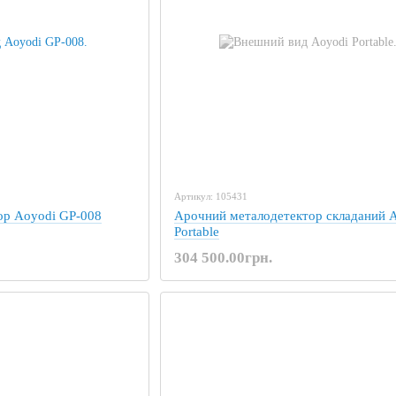
Артикул: 105431
ор Aoyodi GP-008
Арочний металодетектор складаний 
Portable
304 500.00грн.