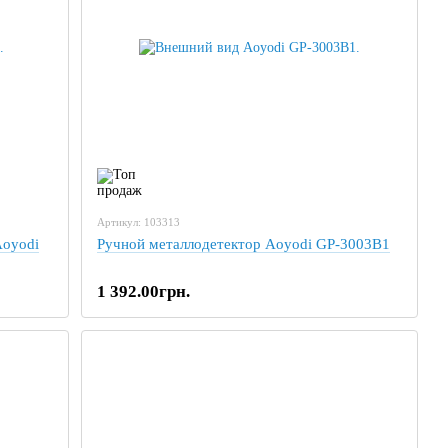
Артикул: 103313
Aoyodi
Ручной металлодетектор Aoyodi GP-3003B1
1 392.00грн.