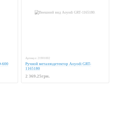
Артикул: 21901002
O-600
Ручной металлодетектор Aoyodi GRT-
1165180
2 369.25грн.