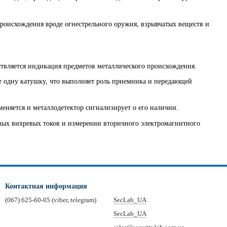
оисхождения вроде огнестрельного оружия, взрывчатых веществ и
вляется индикация предметов металлического происхождения.
 одну катушку, что выполняет роль приемника и передающей
еняется и металлодетектор сигнализирует о его наличии.
ых вихревых токов и измерении вторичного электромагнитного
Контактная информация
(067) 625-60-05 (viber, telegram)
SecLab_UA
SecLab_UA