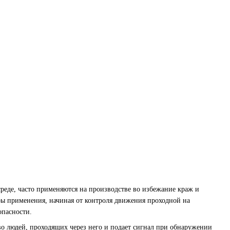
еде, часто применяются на производстве во избежание краж и
ры применения, начиная от контроля движения проходной на
опасности.
о людей, проходящих через него и подает сигнал при обнаружении