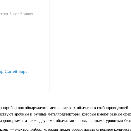
р Garrett Super
оприбор для обнаружения металлических объектов в слабопроводящей ср
ствуют арочные и ручные металлодетекторы, которые имеют разные сфе
 аэропортами, а также другими объектами с повышенными уровнями без
ктор
— электроприбор, который может обрабатывать огромное количеств