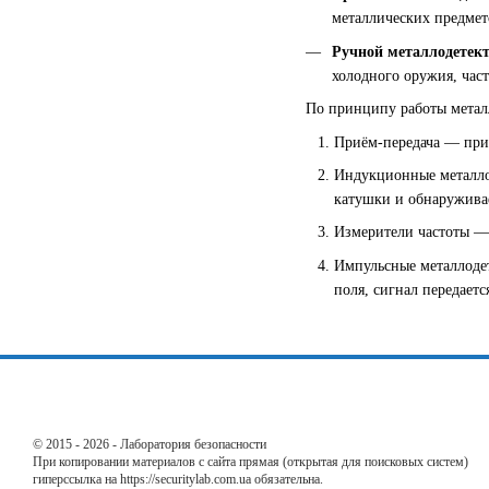
металлических предмето
Ручной металлодетек
холодного оружия, час
По принципу работы метал
Приём-передача — при
Индукционные металло
катушки и обнаруживае
Измерители частоты — 
Импульсные металлоде
поля, сигнал передаетс
© 2015 - 2026 - Лаборатория безопасности
При копировании материалов с сайта прямая (открытая для поисковых систем)
гиперссылка на https://securitylab.com.ua обязательна.