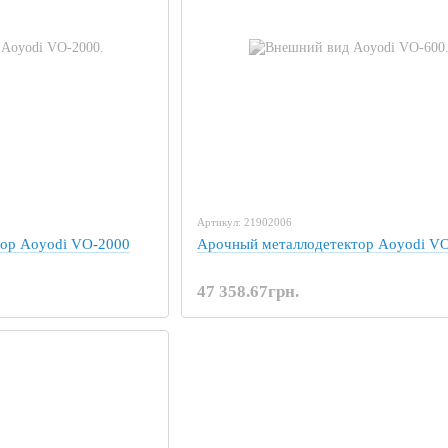
Артикул: 21902006
тор Aoyodi VO-2000
Арочный металлодетектор Aoyodi V
47 358.67грн.