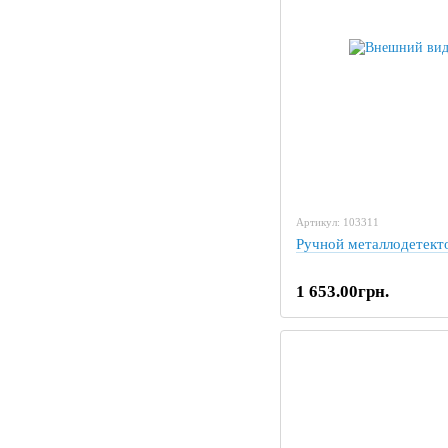
Артикул: 103311
Ручной металлодетект
1 653.00грн.