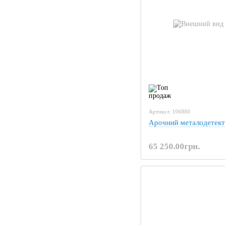
Артикул: 106880
Арочний металодетек
65 250.00грн.