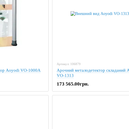
Артикул: 106879
тор Aoyodi VO-1000A
Арочний металодетектор складаний 
VO-1313
173 565.00грн.