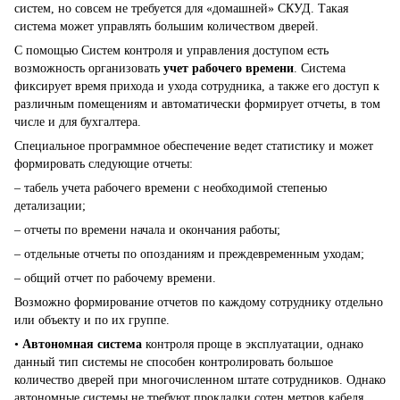
систем, но совсем не требуется для «домашней» СКУД. Такая
система может управлять большим количеством дверей.
С помощью Систем контроля и управления доступом есть
возможность организовать
учет рабочего времени
. Система
фиксирует время прихода и ухода сотрудника, а также его доступ к
различным помещениям и автоматически формирует отчеты, в том
числе и для бухгалтера.
Специальное программное обеспечение ведет статистику и может
формировать следующие отчеты:
– табель учета рабочего времени с необходимой степенью
детализации;
– отчеты по времени начала и окончания работы;
– отдельные отчеты по опозданиям и преждевременным уходам;
– общий отчет по рабочему времени.
Возможно формирование отчетов по каждому сотруднику отдельно
или объекту и по их группе.
•
Автономная система
контроля проще в эксплуатации, однако
данный тип системы не способен контролировать большое
количество дверей при многочисленном штате сотрудников. Однако
автономные системы не требуют прокладки сотен метров кабеля,