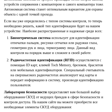
устройств сопряжения с компьютером и самого компьютера тоже.
Автономная система станет оптимальным вариантом для охраны
объекта с одной точкой прохода.
Если вы уже определились с типом системы контроля, то теперь
необходимо решить, какой тип идентификации будет на вашем
устройстве. Наиболее распространенные и надежные среди всех:
Биометрическая система
использует для идентификации
отпечатки пальцев, рисунки сетчатки или радужки глаза,
геометрию рук и лица, термограмму лица. Данный вид
контроля на порядок выше и сложнее в своей работе.
Радиочастотная идентификация (RFID)
осуществляется с
помощью ID карт, ключей Toch Memory, брелоков, браслетов
или мобильных идентификаторов. Специальный считыватель
на сверхвысоких радиочастотах анализирует код карты и
передает информацию в систему, производя идентификацию
пользователя.
Лаборатория безопасности
предоставляет вам большой выбор
оборудования СКУД от ведущих брендов в сфере безопасности и
контроля доступа. На нашем сайте вы можете приобрести все
необходимые элементы СКУД оборудования: