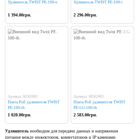
Удлинитель TWIST PE-100-e
Удлинитель TWIST PE-100-i
1 394.00грн.
2 296.00грн.
Артикул: 80502002
Артикул: 80502003
Плата PoE удлинителя TWIST
Плата PoE удлинителя TWIST
PE-100-ib
PE-LG-100-ib
1 020.00грн.
2 583.00грн.
Удлинитель
необходим для передачи данных и напряжения
питания между инжектором, коммутатором и IP камерами.