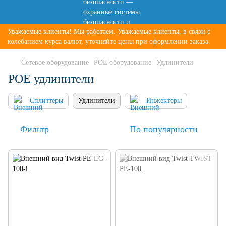
Уважаемые клиенты! Мы работаем. Уважаемые клиенты, в связи с
колебанием курса валют, уточняйте цены при оформлении заказа.
Сетевое оборудование
POE оборудование
Удлинители
POE удлинители
Сплиттеры
Удлинители
Инжекторы
Фильтр
По популярности