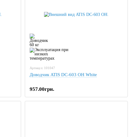
Артикул: 101047
Доводчик ATIS DC-603 OH White
957.00грн.