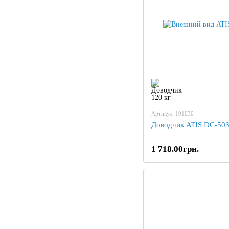
Артикул: 101030
Доводчик ATIS DC-50
1 718.00грн.