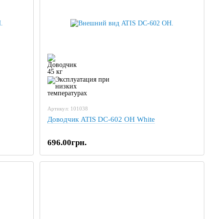
Артикул: 101038
Доводчик ATIS DC-602 OH White
696.00грн.