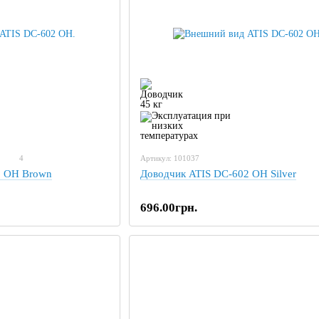
4
Артикул: 101037
2 OH Brown
Доводчик ATIS DC-602 OH Silver
696.00грн.