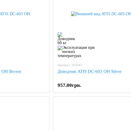
Артикул: 101045
3 OH Brown
Доводчик ATIS DC-603 OH Silver
957.00грн.