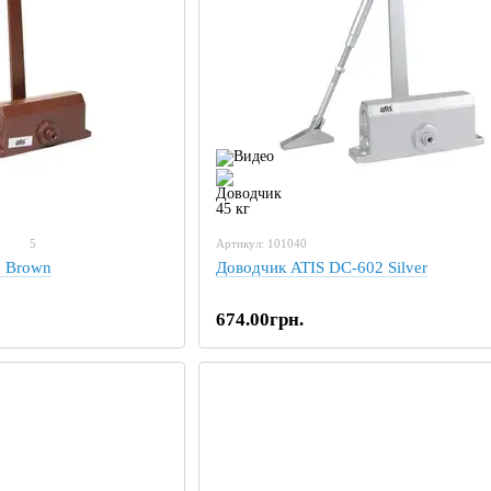
5
Артикул: 101040
2 Brown
Доводчик ATIS DC-602 Silver
674.00грн.