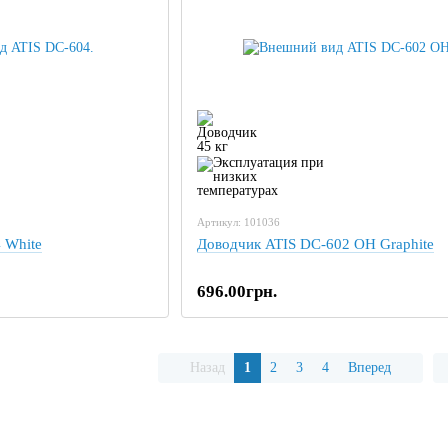
Артикул: 101036
 White
Доводчик ATIS DC-602 OH Graphite
696.00грн.
Назад
1
2
3
4
Вперед