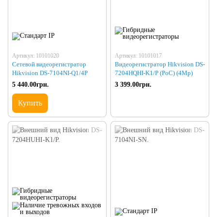
Артикул: 10101020
Артикул: 10101017
Сетевой видеорегистратор
Видеорегистратор Hikvision DS-
Hikvision DS-7104NI-Q1/4P
7204HQHI-K1/P (PoC) (4Mp)
5 440.00грн.
3 399.00грн.
Купить