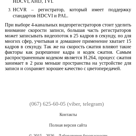
HDCVI, AHD, TVI.
HCVR – регистратор, который имеет поддержку
стандартов HDCVI и PAL.
При выборе 4-канальных видеорегистраторов стоит уделить
внимание скорости записи, большая часть регистраторов
может записывать видеопоток в 25 кадров в секунду, но для
многих сфер, учитывая и домашнее применение хватает 15
кадров в секунду. Так же на скорость сжатия влияют такие
факторы как разрешение кадра и кодек сжатия. Самым
распространенным кодеком является H.264, процесс сжатия
занимает в 2 раза меньше пространства на устройстве для
записи и сохраняет хорошее качество с цветопередачей.
(067) 625-60-05 (viber, telegram)
Контакты
Полная версия сайта
© 2015 - 2026 - Лаборатория безопасности