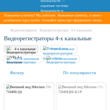
Уважаемые клиенты! Мы работаем. Уважаемые клиенты, в связи с
колебанием курса валют, уточняйте цены при оформлении заказа.
Видеонаблюдение
Видеорегистраторы
4-х канальные
Видеорегистраторы 4-х канальные
4-х канальные
8-ми канальные
16-ти канальные
32-х канальные
Фильтр
По популярности