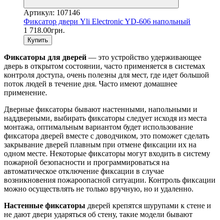
Артикул: 107146
Фиксатор двери Yli Electronic YD-606 напольный
1 718.00грн.
Купить
Фиксаторы для дверей
— это устройство удерживающее
дверь в открытом состоянии, часто применяется в системах
контроля доступа, очень полезны для мест, где идет большой
поток людей в течение дня. Часто имеют домашнее
применение.
Дверные фиксаторы бывают настенными, напольными и
наддверными, выбирать фиксаторы следует исходя из места
монтажа, оптимальным вариантом будет использование
фиксатора дверей вместе с доводчиком, это поможет сделать
закрывание дверей плавным при отмене фиксации их на
одном месте. Некоторые фиксаторы могут входить в систему
пожарной безопасности и программироваться на
автоматическое отключение фиксации в случае
возникновения пожароопасной ситуации. Контроль фиксации
можно осуществлять не только вручную, но и удаленно.
Настенные фиксаторы
дверей крепятся шурупами к стене и
не дают двери ударяться об стену, такие модели бывают