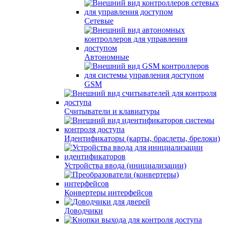
Сетевые
Автономные
GSM
Считыватели и клавиатуры
Идентификаторы (карты, браслеты, брелоки)
Устройства ввода (инициализации)
Конвертеры интерфейсов
Доводчики