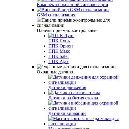
Комплекты охранной сигнализации
GSM сигнализация
Панели приёмно-контрольные
ППК Лунь
ППК Орион
ППК Макс
ППК Satel
ППК Ajax
Охранные датчики
Датчики движения
Датчики разбития стекла
Датчики вибрации
Магнитоконтактные