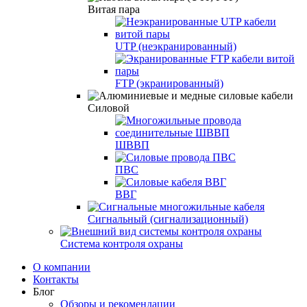
Витая пара
UTP (неэкранированный)
FTP (экранированный)
Силовой
ШВВП
ПВС
ВВГ
Сигнальный (сигнализационный)
Система контроля охраны
О компании
Контакты
Блог
Обзоры и рекомендации