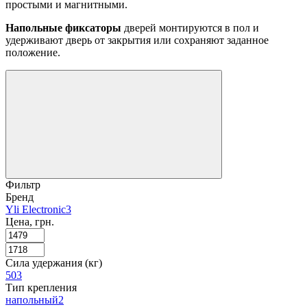
простыми и магнитными.
Напольные фиксаторы
дверей монтируются в пол и
удерживают дверь от закрытия или сохраняют заданное
положение.
Фильтр
Бренд
Yli Electronic
3
Цена, грн.
Сила удержания (кг)
50
3
Тип крепления
напольный
2