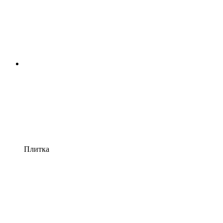
Плитка