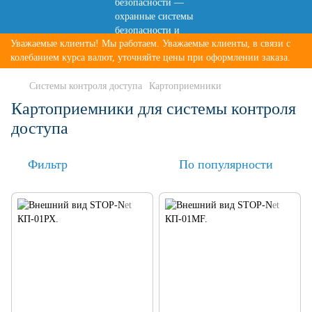
Уважаемые клиенты! Мы работаем. Уважаемые клиенты, в связи с
колебанием курса валют, уточняйте цены при оформлении заказа.
Системы контроля доступа
Картоприемники
Картоприемники для системы контроля
доступа
Фильтр
По популярности