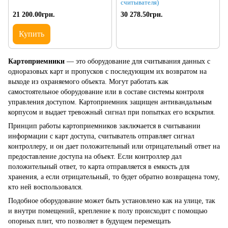
считывателя)
21 200.00грн.
30 278.50грн.
Купить
Картоприемники
— это оборудование для считывания данных с
одноразовых карт и пропусков с последующим их возвратом на
выходе из охраняемого объекта. Могут работать как
самостоятельное оборудование или в составе системы контроля
управления доступом. Картоприемник защищен антивандальным
корпусом и выдает тревожный сигнал при попытках его вскрытия.
Принцип работы картоприемников заключается в считывании
информации с карт доступа, считыватель отправляет сигнал
контроллеру, и он дает положительный или отрицательный ответ на
предоставление доступа на объект. Если контроллер дал
положительный ответ, то карта отправляется в емкость для
хранения, а если отрицательный, то будет обратно возвращена тому,
кто ней воспользовался.
Подобное оборудование может быть установлено как на улице, так
и внутри помещений, крепление к полу происходит с помощью
опорных плит, что позволяет в будущем перемещать