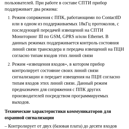
пользователей. При работе в составе СПТИ прибор
поддерживает два режима:
Режим сопряжения с ППК, работающими по ContactID
или в одном из поддерживаемых 18кГц протоколов, с
последующей передачей извещений на СПТИ
Мониторинг III по GSM, GPRS и/или Ethernet. В
данных режимах поддерживается контроль состояния
линий связи транскодера и передача извещений на ПЦН
согласно типам входов этих линий связи
Режим «извещения входов», в котором прибор
контролирует состояние своих линий связи
сигнализации и передает извещения на ПЦН согласно
типам входов этих линий связи. Данный режим
предназначен для сопряжения с ППК других
производителей посредством программируемых
выходов.
Технические характеристики коммуникаторов для
охранной сигнализации
– Контролирует от двух (базовая плата) до десяти входов