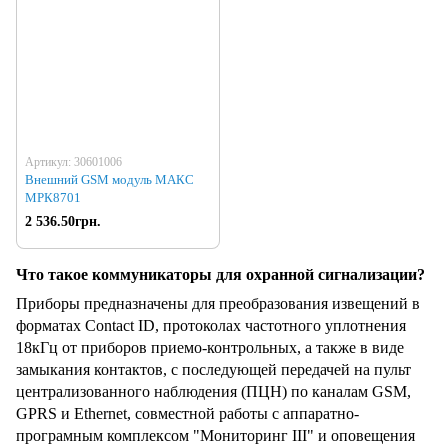
Артикул: 30601006
Внешний GSM модуль МАКС
МРК8701
2 536.50грн.
Что такое коммуникаторы для охранной сигнализации?
Приборы предназначены для преобразования извещений в
форматах Contact ID, протоколах частотного уплотнения
18кГц от приборов приемо-контрольных, а также в виде
замыкания контактов, с последующей передачей на пульт
централизованного наблюдения (ПЦН) по каналам GSM,
GPRS и Ethernet, совместной работы с аппаратно-
програмным комплексом "Мониторинг III" и оповещения