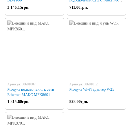
DL-T900
подключения СПТС Мост M-
NET
3 146.15грн.
711.00грн.
Артикул: 30601007
Артикул: 30601012
Модуль подключения к сети
Модуль Wi-Fi адаптер W25
Ethernet МАКС МРК8601
1 815.60грн.
828.00грн.