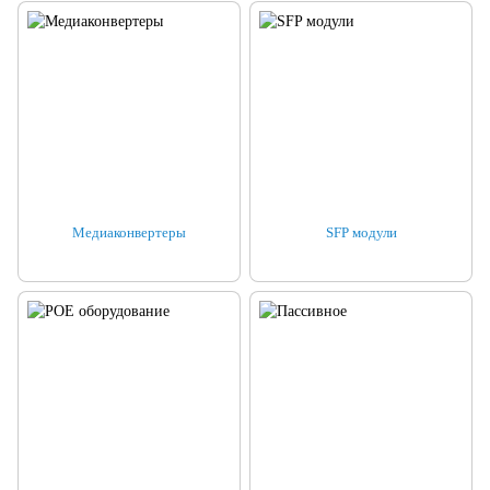
Медиаконвертеры
SFP модули