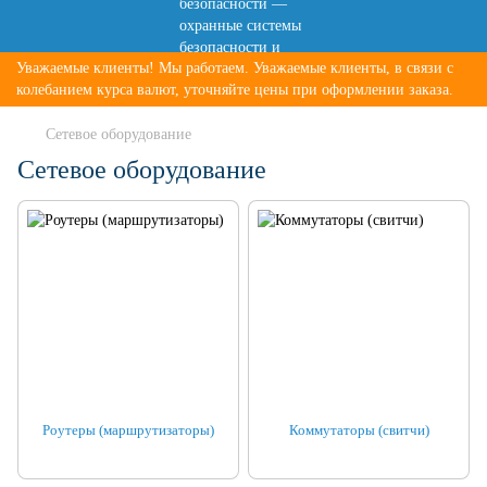
Уважаемые клиенты! Мы работаем. Уважаемые клиенты, в связи с
колебанием курса валют, уточняйте цены при оформлении заказа.
Сетевое оборудование
Сетевое оборудование
Роутеры (маршрутизаторы)
Коммутаторы (свитчи)