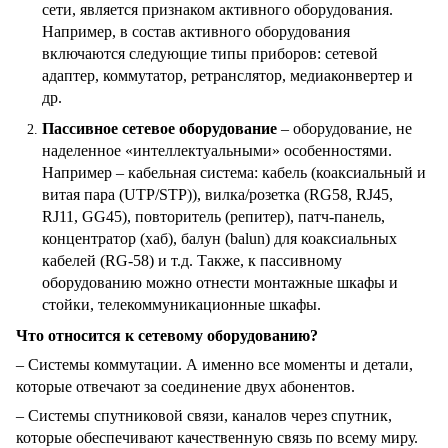
сети, является признаком активного оборудования.
Например, в состав активного оборудования
включаются следующие типы приборов: сетевой
адаптер, коммутатор, ретранслятор, медиаконвертер и
др.
Пассивное сетевое оборудование
– оборудование, не
наделенное «интеллектуальными» особенностями.
Например – кабельная система: кабель (коаксиальный и
витая пара (UTP/STP)), вилка/розетка (RG58, RJ45,
RJ11, GG45), повторитель (репитер), патч-панель,
концентратор (хаб), балун (balun) для коаксиальных
кабелей (RG-58) и т.д. Также, к пассивному
оборудованию можно отнести монтажные шкафы и
стойки, телекоммуникационные шкафы.
Что относится к сетевому оборудованию?
– Системы коммутации. А именно все моменты и детали,
которые отвечают за соединение двух абонентов.
– Системы спутниковой связи, каналов через спутник,
которые обеспечивают качественную связь по всему миру.