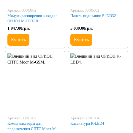
Артикул: 30603002
Артикул: 30605002
Модуль расширения выходов
Панель индикации P-IND32
ОРИОН M-OUT8R
1 947.00грн.
5 039.00грн.
Купить
Купить
Артикул: 30601002
Артикул: 30501004
Коммуникаторы для
Клавиатура K-LED4
подключения СПТС Мост M-