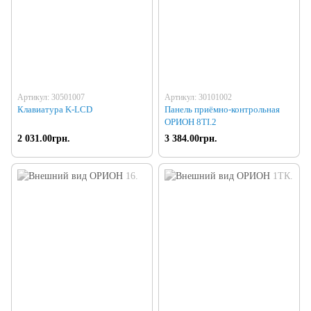
Артикул: 30501007
Артикул: 30101002
Клавиатура K-LCD
Панель приёмно-контрольная
ОРИОН 8TI.2
2 031.00грн.
3 384.00грн.