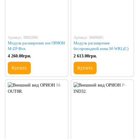
Артикул: 30602006
Артикул: 30606001
Модуль расширения зон ОРИОН
Модуль расширения
M-ZP-Box
беспроводной зоны M-WRL(С)
4 260.00грн.
2 613.00грн.
Купить
Купить