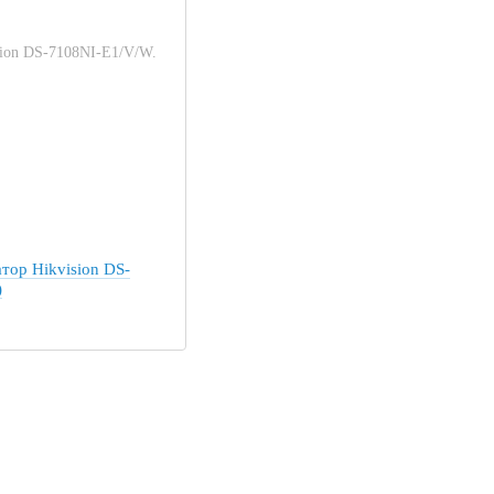
тор Hikvision DS-
)