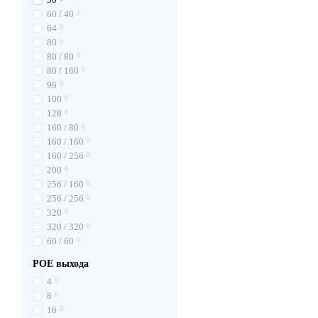
60 / 40
0
64
0
80
0
80 / 80
0
80 / 160
0
96
0
100
0
128
0
160 / 80
0
160 / 160
0
160 / 256
0
200
0
256 / 160
0
256 / 256
0
320
0
320 / 320
0
60 / 60
0
POE выхода
4
0
8
0
16
0