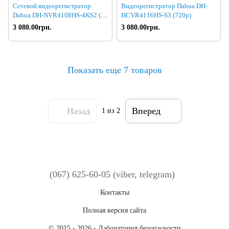
Сетевой видеорегистратор
Видеорегистратор Dahua DH-
Dahua DH-NVR4108HS-4KS2 (80
HCVR4116HS-S3 (720p)
8Mp)
3 080.00грн.
3 080.00грн.
Показать еще 7 товаров
Назад
Вперед
1
из 2
(067) 625-60-05 (viber, telegram)
Контакты
Полная версия сайта
© 2015 - 2026 - Лаборатория безопасности