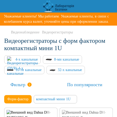
Уважаемые клиенты! Мы работаем. Уважаемые клиенты, в связи с
колебанием курса валют, уточняйте цены при оформлении заказа.
Видеонаблюдение
Видеорегистраторы
Видеорегистраторы с форм фактором
компактный мини 1U
4-х канальные
8-ми канальные
16-ти канальные
32-х канальные
Фильтр
По популярности
1
Форм-фактор
компактный мини 1U