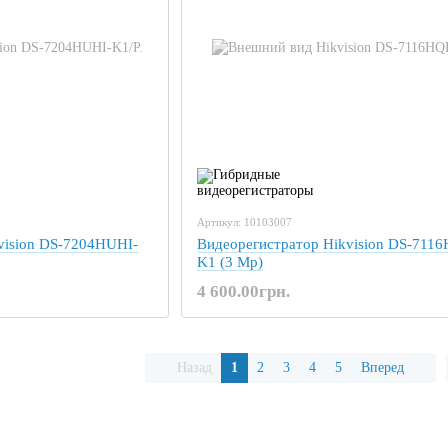
Артикул: 10103007
vision DS-7204HUHI-
Видеорегистратор Hikvision DS-711
K1 (3 Mp)
4 600.00грн.
Назад
1
2
3
4
5
Вперед