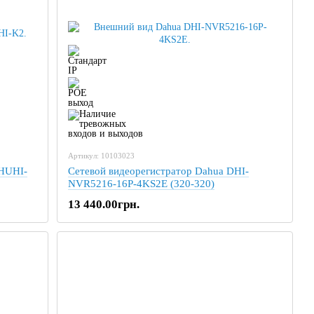
Артикул: 10103023
6HUHI-
Сетевой видеорегистратор Dahua DHI-
NVR5216-16P-4KS2E (320-320)
13 440.00грн.