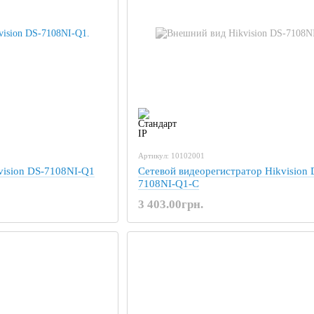
Артикул: 10102001
vision DS-7108NI-Q1
Сетевой видеорегистратор Hikvision 
7108NI-Q1-C
3 403.00грн.