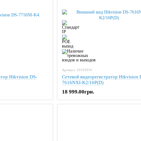
Артикул: 10103034
тор Hikvision DS-
Сетевой видеорегистратор Hikvision 
7616NXI-K2/16P(D)
18 999.00грн.