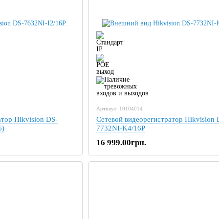
Артикул: 10104014
тор Hikvision DS-
Сетевой видеорегистратор Hikvision 
6)
7732NI-K4/16P
16 999.00грн.