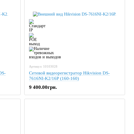
Артикул: 10103028
DS-
Сетевой видеорегистратор Hikvision DS-
7616NI-K2/16P (160-160)
9 400.00грн.