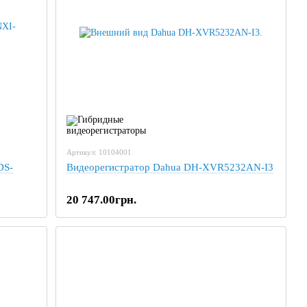
Артикул: 10104001
DS-
Видеорегистратор Dahua DH-XVR5232AN-I3
20 747.00грн.