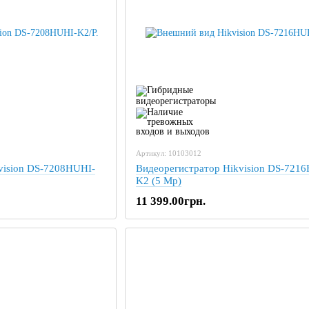
Артикул: 10103012
vision DS-7208HUHI-
Видеорегистратор Hikvision DS-721
K2 (5 Mp)
11 399.00грн.