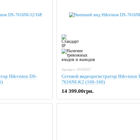
Артикул: 10103027
тор Hikvision DS-
Сетевой видеорегистратор Hikvision 
6)
7616NI-K2 (160-160)
14 399.00грн.