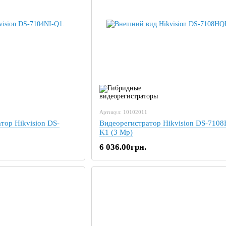
Артикул: 10102011
тор Hikvision DS-
Видеорегистратор Hikvision DS-710
K1 (3 Mp)
6 036.00грн.