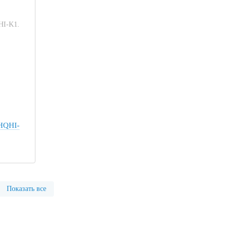
6HQHI-
Показать все