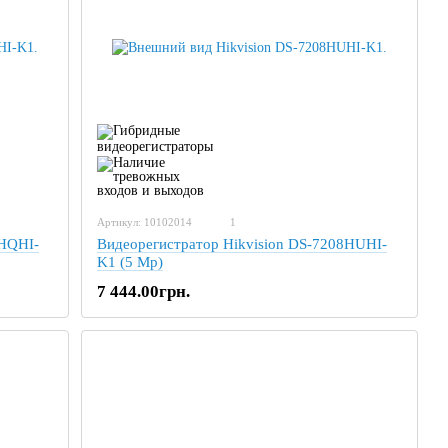
Артикул: 10102014
1
8HQHI-
Видеорегистратор Hikvision DS-7208HUHI-
K1 (5 Mp)
7 444.00грн.