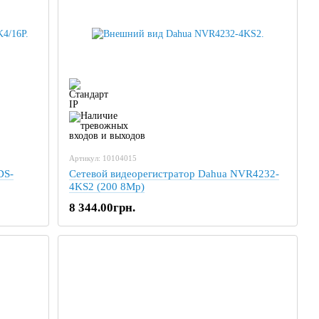
Артикул: 10104015
DS-
Сетевой видеорегистратор Dahua NVR4232-
4KS2 (200 8Mp)
8 344.00грн.