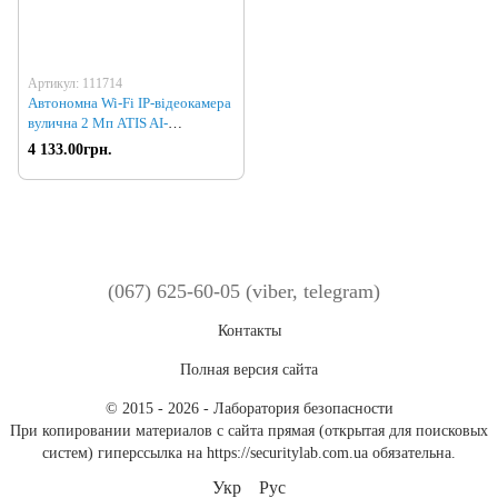
Артикул: 111714
Автономна Wi-Fi IP-відеокамера
вулична 2 Мп ATIS AI-
142B+Battery для системи
4 133.00грн.
відеонагляду
(067) 625-60-05 (viber, telegram)
Контакты
Полная версия сайта
© 2015 - 2026 - Лаборатория безопасности
При копировании материалов с сайта прямая (открытая для поисковых
систем) гиперссылка на https://securitylab.com.ua обязательна.
Укр
Рус