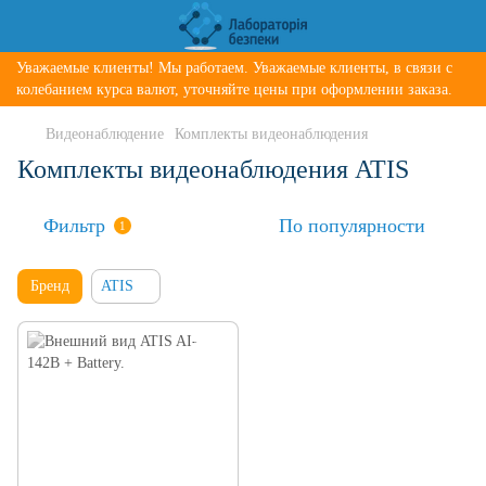
Уважаемые клиенты! Мы работаем. Уважаемые клиенты, в связи с
колебанием курса валют, уточняйте цены при оформлении заказа.
Видеонаблюдение
Комплекты видеонаблюдения
Комплекты видеонаблюдения ATIS
Фильтр
По популярности
1
Бренд
ATIS