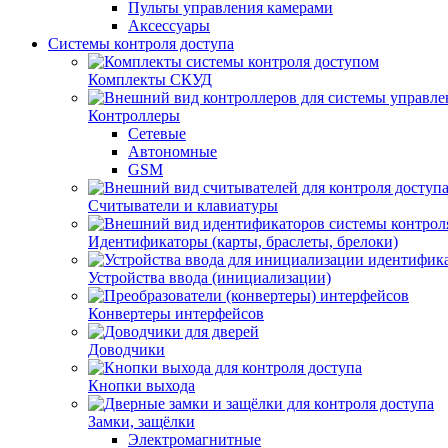
Пульты управления камерами
Аксессуары
Системы контроля доступа
Комплекты СКУД
Контроллеры
Сетевые
Автономные
GSM
Считыватели и клавиатуры
Идентификаторы (карты, браслеты, брелоки)
Устройства ввода (инициализации)
Конвертеры интерфейсов
Доводчики
Кнопки выхода
Замки, защёлки
Электромагнитные