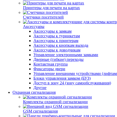
Принтеры для печати на картах
Счетчики посетителей
Аксессуары
Аксессуары к замкам
Аксессуары к турникетам
Аксессуары к принтерам
Аксессуары к кнопкам выхода
Аксессуары к доводчикам
Управление электронными замками
Дверные (гибкие) переходы
Контактная группа
Фиксаторы двери
Управление внешними устройствами (лифтам
Блоки управления замком (БУЗ)
Доступ в зону 24 (зону самообслуживания)
Другие
Охранная сигнализация
Комплекты охранной сигнализации
GSM сигнализация