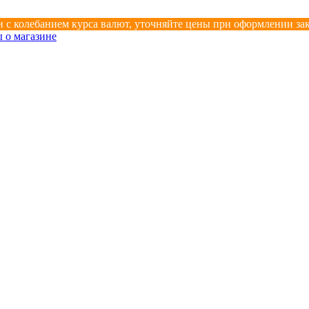
 с колебанием курса валют, уточняйте цены при оформлении зак
 о магазине