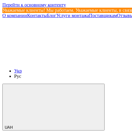
Перейти к основному контенту
Уважаемые клиенты! Мы работаем. Уважаемые клиенты, в связи
О компании
Контакты
Блог
Услуги монтажа
Поставщикам
Отзывы
Укр
Рус
UAH