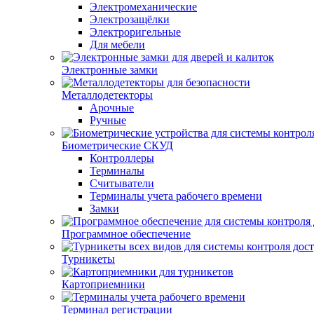
Электромеханические
Электрозащёлки
Электроригельные
Для мебели
Электронные замки
Металлодетекторы
Арочные
Ручные
Биометрические СКУД
Контроллеры
Терминалы
Считыватели
Терминалы учета рабочего времени
Замки
Программное обеспечение
Турникеты
Картоприемники
Терминал регистрации