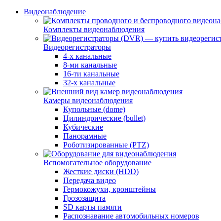
Видеонаблюдение
Комплекты видеонаблюдения
Видеорегистраторы
4-х канальные
8-ми канальные
16-ти канальные
32-х канальные
Камеры видеонаблюдения
Купольные (dome)
Цилиндрические (bullet)
Кубические
Панорамные
Роботизированные (PTZ)
Вспомогательное оборудование
Жесткие диски (HDD)
Передача видео
Гермокожухи, кронштейны
Грозозащита
SD карты памяти
Распознавание автомобильных номеров