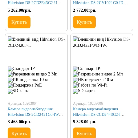
Hikvision DS-2CD2E43G2-U
Hikvision DS-2CV1021G0-IDW1
(2.8)
(2.8)
5 262.00грн.
2 772.00грн.
Купить
Купить
Артикул: 10203004
Артикул: 10203006
Камера видеонаблюдения
Камера видеонаблюдения
Hikvision DS-2CD2421G0-IW
Hikvision DS-2CD2443G2-I
(W) (2.8)
(2.8мм)
3 468.00грн.
5 328.00грн.
Купить
Купить