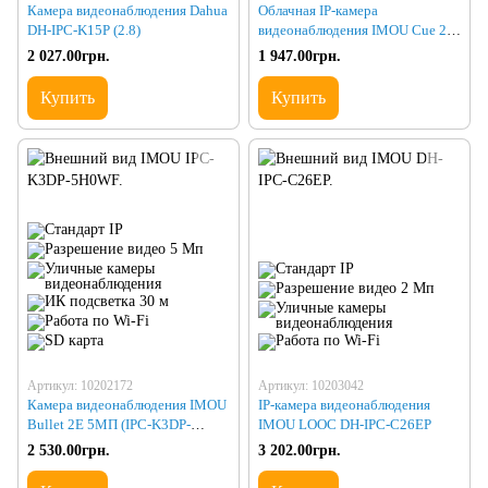
Камера видеонаблюдения Dahua
Облачная IP-камера
DH-IPC-K15P (2.8)
видеонаблюдения IMOU Cue 2
IPC-C22EP
2 027.00грн.
1 947.00грн.
Купить
Купить
Артикул: 10202172
Артикул: 10203042
Камера видеонаблюдения IMOU
IP-камера видеонаблюдения
Bullet 2E 5МП (IPC-K3DP-
IMOU LOOC DH-IPC-C26EP
5H0WF)(2.8)
2 530.00грн.
3 202.00грн.