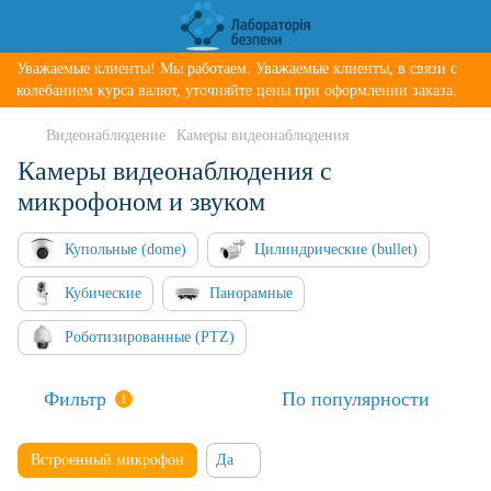
Уважаемые клиенты! Мы работаем. Уважаемые клиенты, в связи с
колебанием курса валют, уточняйте цены при оформлении заказа.
Видеонаблюдение
Камеры видеонаблюдения
Камеры видеонаблюдения с
микрофоном и звуком
Купольные (dome)
Цилиндрические (bullet)
Кубические
Панорамные
Роботизированные (PTZ)
Фильтр
По популярности
1
Встроенный микрофон
Да