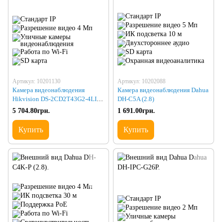
Артикул: 10201130
Артикул: 10202088
Камера видеонаблюдения
Камера видеонаблюдения Dahua
Hikvision DS-2CD2T43G2-4LI
DH-C5A (2.8)
(4.0)
5 704.80грн.
1 691.00грн.
Купить
Купить