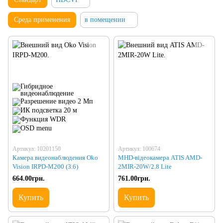
Среда применения
в помещении
Артикул: 10201150
Артикул: 100674
Камера видеонаблюдения Oko
MHD-відеокамера ATIS AMD-
Vision IRPD-M200 (3.6)
2MIR-20W/2.8 Lite
664.00грн.
761.00грн.
Купить
Купить