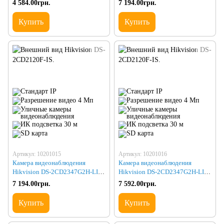
4 584.00грн.
7 194.00грн.
Купить
Купить
Артикул: 10201015
Артикул: 10201016
Камера видеонаблюдения
Камера видеонаблюдения
Hikvision DS-2CD2347G2H-LIU
Hikvision DS-2CD2347G2H-LIU
(eF) (2.8) BLACK
(eF) (2.8)
7 194.00грн.
7 592.00грн.
Купить
Купить