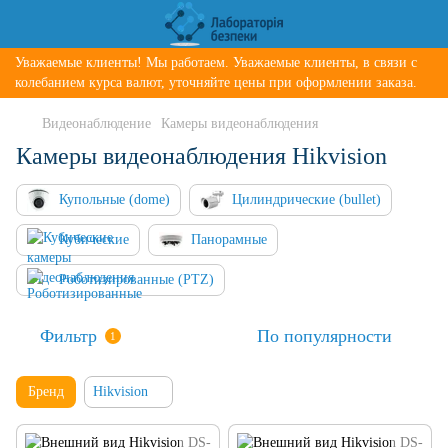
Уважаемые клиенты! Мы работаем. Уважаемые клиенты, в связи с
колебанием курса валют, уточняйте цены при оформлении заказа.
Видеонаблюдение
Камеры видеонаблюдения
Камеры видеонаблюдения Hikvision
Купольные (dome)
Цилиндрические (bullet)
Кубические
Панорамные
Роботизированные (PTZ)
Фильтр
По популярности
1
Бренд
Hikvision