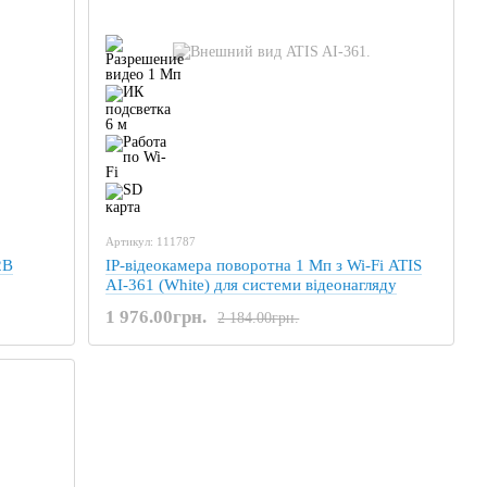
Артикул: 111787
2B
IP-відеокамера поворотна 1 Мп з Wi-Fi ATIS
AI-361 (White) для системи відеонагляду
1 976.00грн.
2 184.00грн.