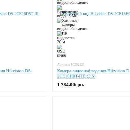
Артикул: 10202121
ия Hikvision DS-
Камера видеонаблюдения Hikvision D
2CE16H0T-ITE (3.6)
1 784.00грн.