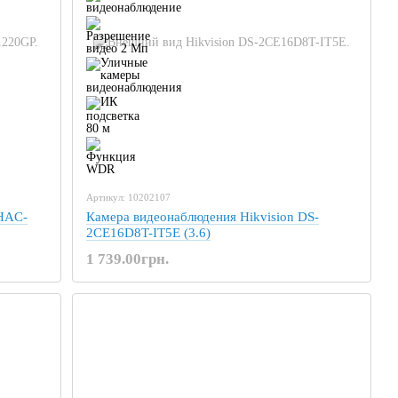
Артикул: 10202107
HAC-
Камера видеонаблюдения Hikvision DS-
2CE16D8T-IT5E (3.6)
1 739.00грн.