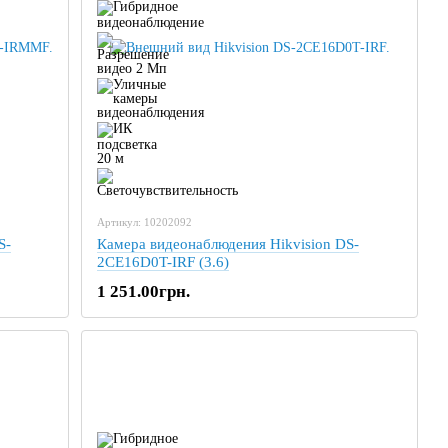
Артикул: 10202092
S-
Камера видеонаблюдения Hikvision DS-
2CE16D0T-IRF (3.6)
1 251.00грн.