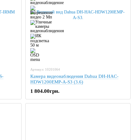
Артикул: 10201064
S-
Камера видеонаблюдения Dahua DH-HAC-
HDW1200EMP-A-S3 (3.6)
1 804.00грн.