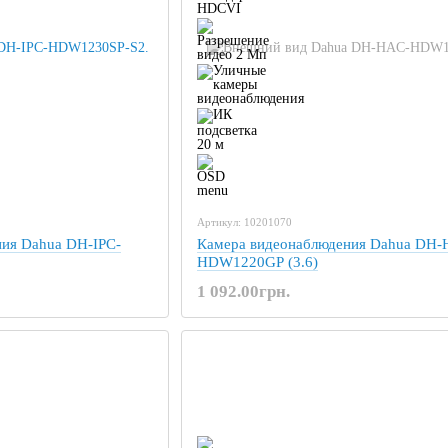
Артикул: 10201070
ия Dahua DH-IPC-
Камера видеонаблюдения Dahua DH-
HDW1220GP (3.6)
1 092.00грн.