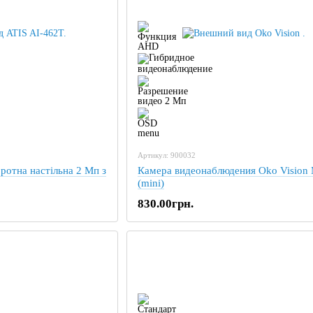
Артикул: 900032
ротна настільна 2 Мп з
Камера видеонаблюдения Oko Vision
(mini)
830.00грн.