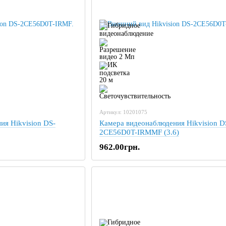
Артикул: 10201075
ия Hikvision DS-
Камера видеонаблюдения Hikvision D
2CE56D0T-IRMMF (3.6)
962.00грн.