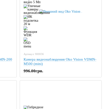
Артикул: 900036
 MN-200
Камера видеонаблюдения Oko Vision VDMN-
M500 (mini)
996.00грн.