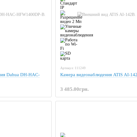
Артикул: 111249
ния Dahua DH-HAC-
Камера видеонаблюдения ATIS AI-14
3 485.00грн.