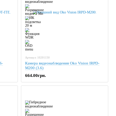
Артикул: 10201150
S-
Камера видеонаблюдения Oko Vision IRPD-
M200 (3.6)
664.00грн.