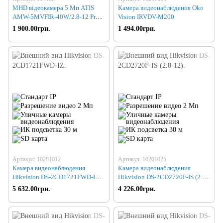
MHD відеокамера 5 Мп ATIS
Камера видеонаблюдения Oko
AMW-5MVFIR-40W/2.8-12 Pro
Vision IRVDV-M200
для системи
1 900.00грн.
1 494.00грн.
відеоспостереження
Артикул: 10201012
Артикул: 10201025
Камера видеонаблюдения
Камера видеонаблюдения
Hikvision DS-2CD1721FWD-IZ
Hikvision DS-2CD2720F-IS (2.8-
(2.8-12)
12)
5 632.00грн.
4 226.00грн.