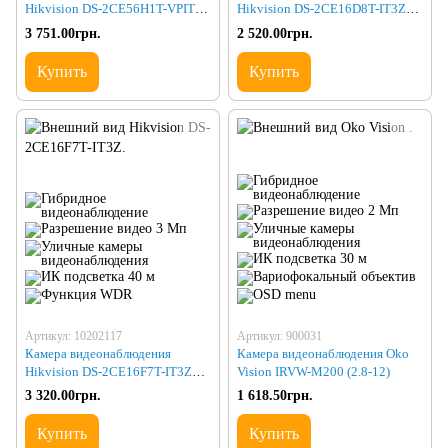
Hikvision DS-2CE56H1T-VPIT3Z
Hikvision DS-2CE16D8T-IT3ZE
(2.8-12)
(2.8-12)
3 751.00грн.
2 520.00грн.
Купить
Купить
Артикул: 10202117
Артикул: 900031
Камера видеонаблюдения
Камера видеонаблюдения Oko
Hikvision DS-2CE16F7T-IT3Z
Vision IRVW-M200 (2.8-12)
(2.8-12)
3 320.00грн.
1 618.50грн.
Купить
Купить