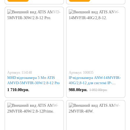
Артикул: 114148
Артикул: 100835
MHD відеокамера 5 Мп ATIS
IP-відеокамера ANW-14MVFIR-
AMVD-5MVFIR-30W/2.8-12 Pro
40G/2,8-12 для системі IP-
відеоспостереження
1 710.00грн.
988.00грн.
1 092.00грн.