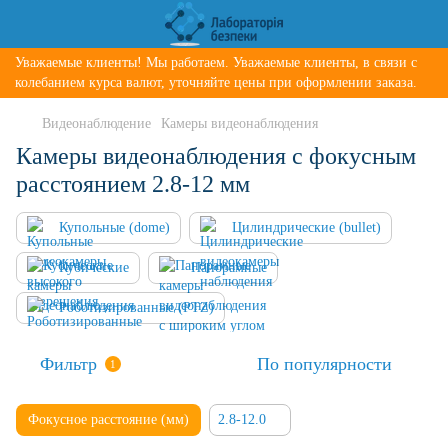
Уважаемые клиенты! Мы работаем. Уважаемые клиенты, в связи с
колебанием курса валют, уточняйте цены при оформлении заказа.
Видеонаблюдение
Камеры видеонаблюдения
Камеры видеонаблюдения с фокусным
расстоянием 2.8-12 мм
Купольные (dome)
Цилиндрические (bullet)
Кубические
Панорамные
Роботизированные (PTZ)
Фильтр
По популярности
1
Фокусное расстояние (мм)
2.8-12.0