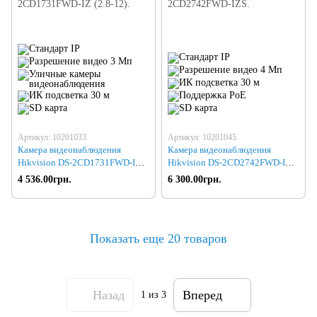
Артикул: 10201033
Артикул: 10201045
Камера видеонаблюдения
Камера видеонаблюдения
Hikvision DS-2CD1731FWD-IZ
Hikvision DS-2CD2742FWD-IZS
(2.8-12)
(2.8-12)
4 536.00грн.
6 300.00грн.
Показать еще 20 товаров
Назад
Вперед
1
из 3