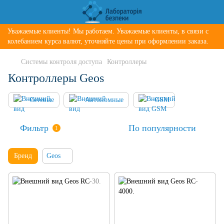
Уважаемые клиенты! Мы работаем. Уважаемые клиенты, в связи с
колебанием курса валют, уточняйте цены при оформлении заказа.
Системы контроля доступа
Контроллеры
Контроллеры Geos
Сетевые
Автономные
GSM
Фильтр
По популярности
1
Бренд
Geos