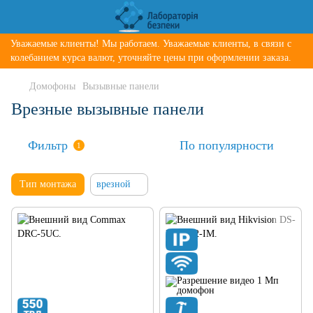
Уважаемые клиенты! Мы работаем. Уважаемые клиенты, в связи с
колебанием курса валют, уточняйте цены при оформлении заказа.
Домофоны
Вызывные панели
Врезные вызывные панели
Фильтр
По популярности
1
Тип монтажа
врезной