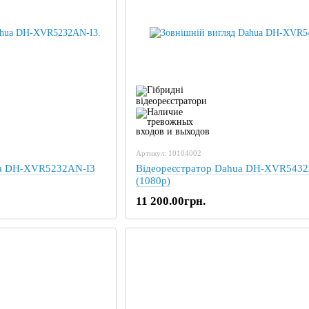
Артикул: 10104002
ua DH-XVR5232AN-I3
Відеореєстратор Dahua DH-XVR5432
(1080p)
11 200.00грн.