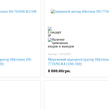
Артикул: 10103033
ратор Hikvision DS-
Мережевий відеорегістратор Hikvisio
60)
7716NI-K4 (160-160)
8 800.00грн.