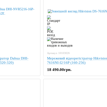
Артикул: 10103026
тратор Dahua DHI-
Мережевий відеорегістратор Hikvisio
320-320)
7616NI-I2/16P (160-256)
18 490.00грн.