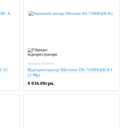
Артикул: 10102011
C-I3
Відеореєстратор Hikvision DS-7108HQHI-K1
(3 Mp)
6 036.00грн.