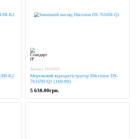
Артикул: 10103035
HUHI-K2
Мережевий відеорегістратор Hikvision DS-
7616NI-Q1 (160-80)
5 638.00грн.