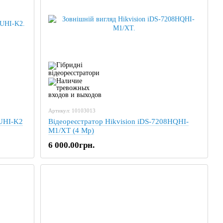
Артикул: 10103013
HUHI-K2
Відеореєстратор Hikvision iDS-7208HQHI-
M1/XT (4 Mp)
6 000.00грн.