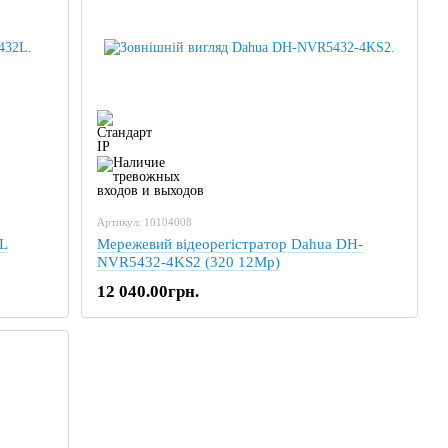
Артикул: 10104008
L
Мережевий відеорегістратор Dahua DH-
NVR5432-4KS2 (320 12Mp)
12 040.00грн.