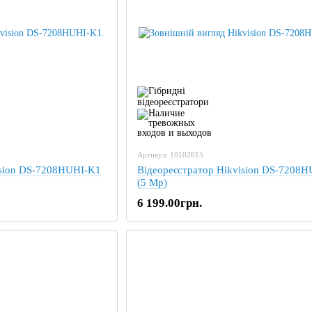
Артикул: 10102015
ision DS-7208HUHI-K1
Відеореєстратор Hikvision DS-7208
(5 Mp)
6 199.00грн.