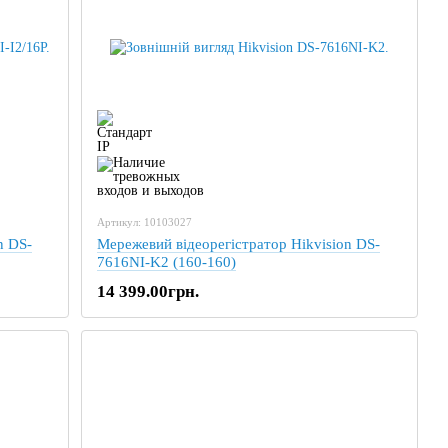
Артикул: 10103027
n DS-
Мережевий відеорегістратор Hikvision DS-
7616NI-K2 (160-160)
14 399.00грн.