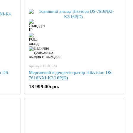
Артикул: 10103034
n DS-
Мережевий відеорегістратор Hikvision DS-
7616NXI-K2/16P(D)
18 999.00грн.