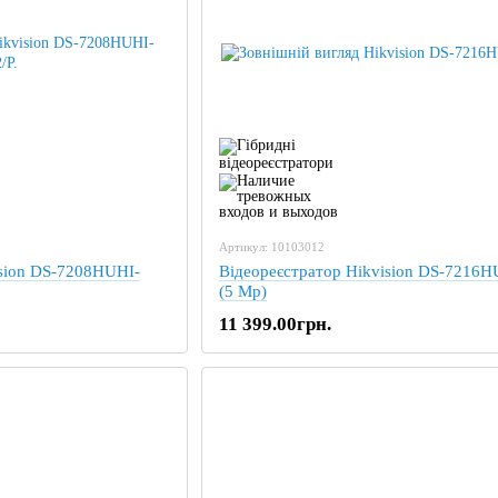
Артикул: 10103012
ision DS-7208HUHI-
Відеореєстратор Hikvision DS-7216
(5 Mp)
11 399.00грн.